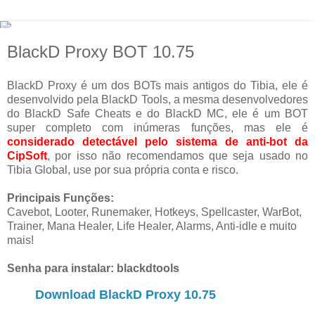
BlackD Proxy BOT 10.75
BlackD Proxy é um dos BOTs mais antigos do Tibia, ele é
desenvolvido pela BlackD Tools, a mesma desenvolvedores
do BlackD Safe Cheats e do BlackD MC, ele é um BOT
super completo com inúmeras funções, mas ele é
considerado detectável pelo sistema de anti-bot da
CipSoft
, por isso não recomendamos que seja usado no
Tibia Global, use por sua própria conta e risco.
Principais Funções:
Cavebot, Looter, Runemaker, Hotkeys, Spellcaster, WarBot,
Trainer, Mana Healer, Life Healer, Alarms, Anti-idle e muito
mais!
Senha para instalar: blackdtools
Download BlackD Proxy 10.75