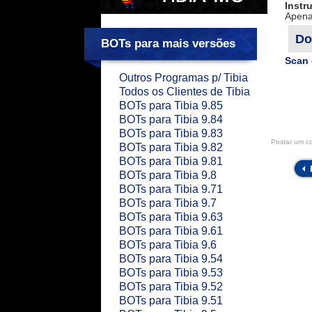
Instr
Apena
Do
BOTs para mais versões
Scan 
Outros Programas p/ Tibia
Todos os Clientes de Tibia
BOTs para Tibia 9.85
BOTs para Tibia 9.84
BOTs para Tibia 9.83
Postar um c
BOTs para Tibia 9.82
BOTs para Tibia 9.81
BOTs para Tibia 9.8
BOTs para Tibia 9.71
BOTs para Tibia 9.7
BOTs para Tibia 9.63
BOTs para Tibia 9.61
BOTs para Tibia 9.6
BOTs para Tibia 9.54
BOTs para Tibia 9.53
BOTs para Tibia 9.52
BOTs para Tibia 9.51