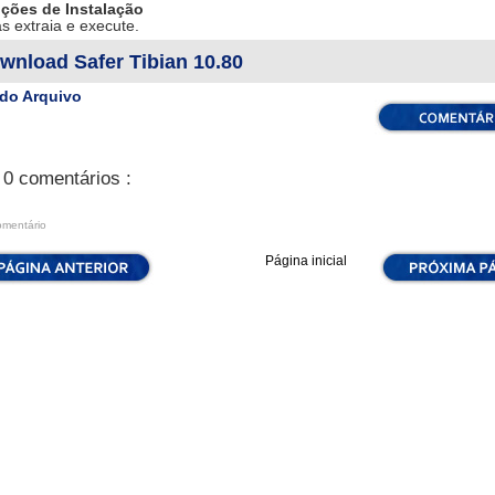
uções de Instalação
s extraia e execute.
wnload Safer Tibian 10.80
do Arquivo
0 comentários :
omentário
Página inicial