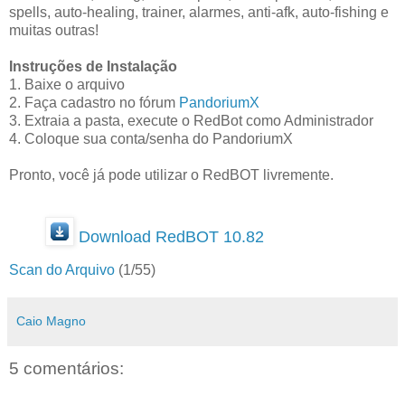
spells, auto-healing, trainer, alarmes, anti-afk, auto-fishing e
muitas outras!
Instruções de Instalação
1. Baixe o arquivo
2. Faça cadastro no fórum
PandoriumX
3. Extraia a pasta, execute o RedBot como Administrador
4. Coloque sua conta/senha do PandoriumX
Pronto, você já pode utilizar o RedBOT livremente.
Download RedBOT 10.82
Scan do Arquivo
(1/55)
Caio Magno
5 comentários: