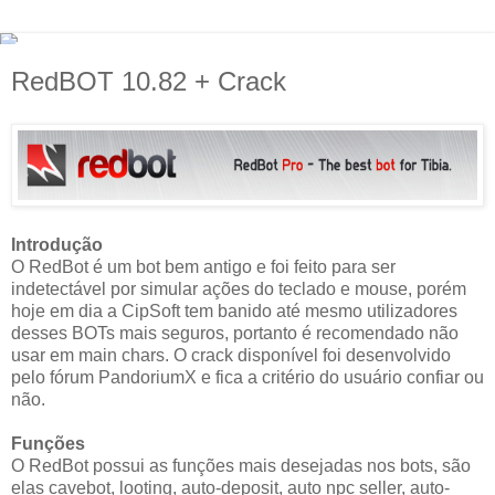
RedBOT 10.82 + Crack
Introdução
O RedBot é um bot bem antigo e foi feito para ser
indetectável por simular ações do teclado e mouse, porém
hoje em dia a CipSoft tem banido até mesmo utilizadores
desses BOTs mais seguros, portanto é recomendado não
usar em main chars. O crack disponível foi desenvolvido
pelo fórum PandoriumX e fica a critério do usuário confiar ou
não.
Funções
O RedBot possui as funções mais desejadas nos bots, são
elas cavebot, looting, auto-deposit, auto npc seller, auto-