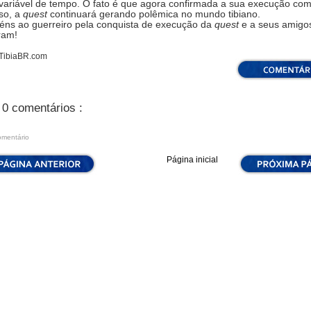
 variável de tempo. O fato é que agora confirmada a sua execução co
so, a
quest
continuará gerando polêmica no mundo tibiano.
éns ao guerreiro pela conquista de execução da
quest
e a seus amigo
ram!
 TibiaBR.com
0 comentários :
omentário
Página inicial