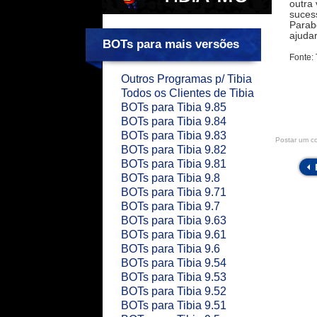
outra
suces
Parab
ajuda
BOTs para mais versões
Fonte:
Outros Programas p/ Tibia
Todos os Clientes de Tibia
BOTs para Tibia 9.85
BOTs para Tibia 9.84
BOTs para Tibia 9.83
Postar um c
BOTs para Tibia 9.82
BOTs para Tibia 9.81
BOTs para Tibia 9.8
BOTs para Tibia 9.71
BOTs para Tibia 9.7
BOTs para Tibia 9.63
BOTs para Tibia 9.61
BOTs para Tibia 9.6
BOTs para Tibia 9.54
BOTs para Tibia 9.53
BOTs para Tibia 9.52
BOTs para Tibia 9.51