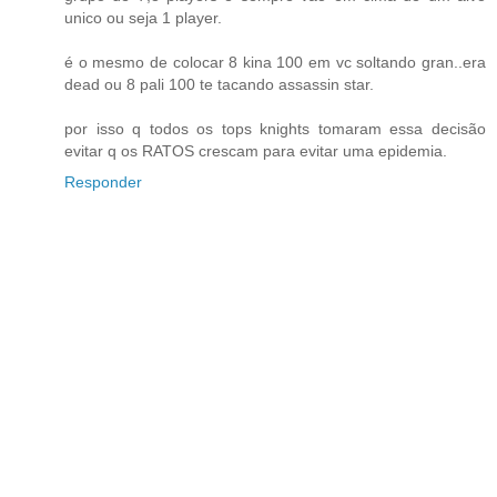
unico ou seja 1 player.
é o mesmo de colocar 8 kina 100 em vc soltando gran..era
dead ou 8 pali 100 te tacando assassin star.
por isso q todos os tops knights tomaram essa decisão
evitar q os RATOS crescam para evitar uma epidemia.
Responder