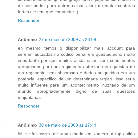
do seu poder para outras coisas alem de matar criaturas
fortes ele tem que comandar :)
Responder
Anônimo
27 de maio de 2009 às 23:09
eh mesmo temos q disponibilizar mais account para
seremn autuadas no codico penal em questao.acho muito
importante por que muitos ainda estao sem condimentos
apropriados para um regimento autoritario em questao de
um regimento sem absorssao e dados adiquiridos em um
potencial especifico de um determinada regiao...isso seria
muito influente para um acontecimento inuzitado de um
mundo apropriadamente digno de suas questoes
majoritarias.
Responder
Anônimo
30 de maio de 2009 às 17:44
lol. se for assim. de uma olhada em xantera. a top guilda