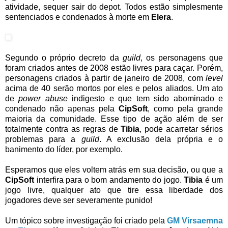
atividade, sequer sair do depot. Todos estão simplesmente
sentenciados e condenados à morte em
Elera
.
Segundo o próprio decreto da
guild
, os personagens que
foram criados antes de 2008 estão livres para caçar. Porém,
personagens criados à partir de janeiro de 2008, com
level
acima de 40 serão mortos por eles e pelos aliados. Um ato
de
power abuse
indigesto e que tem sido abominado e
condenado não apenas pela
CipSoft
, como pela grande
maioria da comunidade. Esse tipo de ação além de ser
totalmente contra as regras de
Tibia
, pode acarretar sérios
problemas para a
guild
. A exclusão dela própria e o
banimento do líder, por exemplo.
Esperamos que eles voltem atrás em sua decisão, ou que a
CipSoft
interfira para o bom andamento do jogo.
Tibia
é um
jogo livre, qualquer ato que tire essa liberdade dos
jogadores deve ser severamente punido!
Um tópico sobre investigação foi criado pela
GM Virsaemna