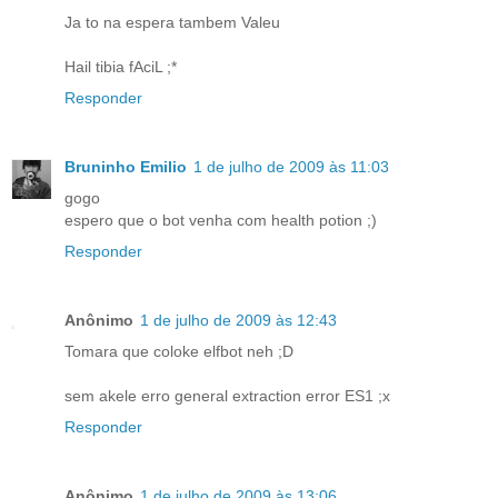
Ja to na espera tambem Valeu
Hail tibia fAciL ;*
Responder
Bruninho Emilio
1 de julho de 2009 às 11:03
gogo
espero que o bot venha com health potion ;)
Responder
Anônimo
1 de julho de 2009 às 12:43
Tomara que coloke elfbot neh ;D
sem akele erro general extraction error ES1 ;x
Responder
Anônimo
1 de julho de 2009 às 13:06