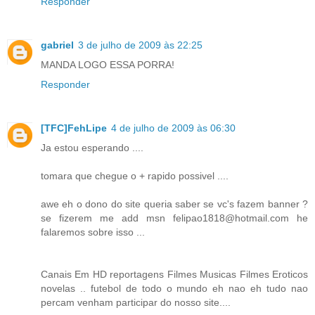
Responder
gabriel
3 de julho de 2009 às 22:25
MANDA LOGO ESSA PORRA!
Responder
[TFC]FehLipe
4 de julho de 2009 às 06:30
Ja estou esperando ....
tomara que chegue o + rapido possivel ....
awe eh o dono do site queria saber se vc's fazem banner ?
se fizerem me add msn felipao1818@hotmail.com he
falaremos sobre isso ...
Canais Em HD reportagens Filmes Musicas Filmes Eroticos
novelas .. futebol de todo o mundo eh nao eh tudo nao
percam venham participar do nosso site....