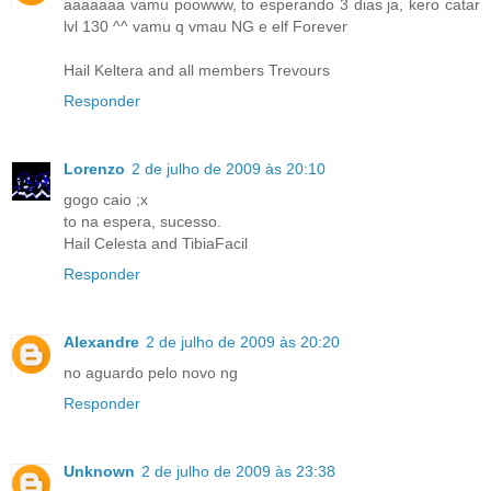
aaaaaaa vamu poowww, to esperando 3 dias ja, kero catar
lvl 130 ^^ vamu q vmau NG e elf Forever
Hail Keltera and all members Trevours
Responder
Lorenzo
2 de julho de 2009 às 20:10
gogo caio ;x
to na espera, sucesso.
Hail Celesta and TibiaFacil
Responder
Alexandre
2 de julho de 2009 às 20:20
no aguardo pelo novo ng
Responder
Unknown
2 de julho de 2009 às 23:38