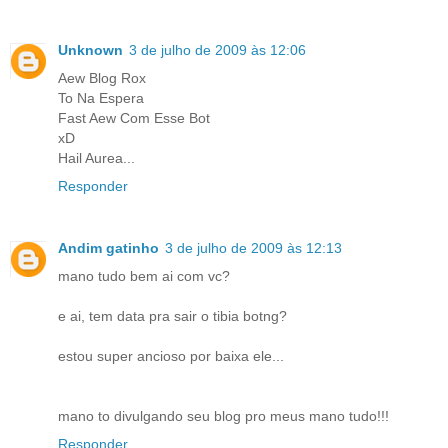
Unknown
3 de julho de 2009 às 12:06
Aew Blog Rox
To Na Espera
Fast Aew Com Esse Bot
xD
Hail Aurea...
Responder
Andim gatinho
3 de julho de 2009 às 12:13
mano tudo bem ai com vc?
e ai, tem data pra sair o tibia botng?
estou super ancioso por baixa ele...
mano to divulgando seu blog pro meus mano tudo!!!
Responder