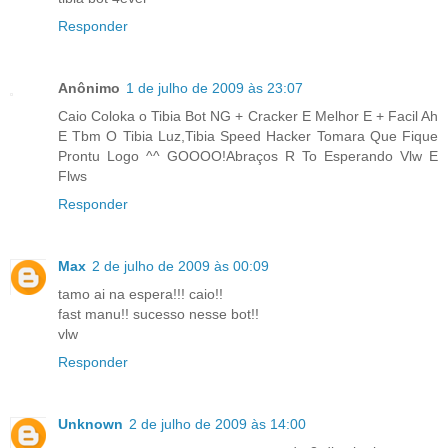
Responder
Anônimo
1 de julho de 2009 às 23:07
Caio Coloka o Tibia Bot NG + Cracker E Melhor E + Facil Ah
E Tbm O Tibia Luz,Tibia Speed Hacker Tomara Que Fique
Prontu Logo ^^ GOOOO!Abraços R To Esperando Vlw E
Flws
Responder
Max
2 de julho de 2009 às 00:09
tamo ai na espera!!! caio!!
fast manu!! sucesso nesse bot!!
vlw
Responder
Unknown
2 de julho de 2009 às 14:00