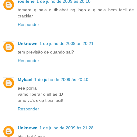
rosilene
1 de julho de 2009 às 20:10
tomara q saia o tibiabot ng logo e q seja bem facil de
crackiar
Responder
Unknown
1 de julho de 2009 às 20:21
tem previsão de quando sai?
Responder
Mykael
1 de julho de 2009 às 20:40
aee porra
vamo liberar o elf ae ;D
amo vc's ekip tibia facil!
Responder
Unknown
1 de julho de 2009 às 21:28
tibia bot 4ever