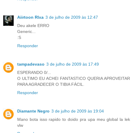
Aiirtoon Rlxa
3 de julho de 2009 às 12:47
Deu akele ERRO
Generic...
:S
Responder
tampadevaso
3 de julho de 2009 às 17:49
ESPERANDO 0/...
O ULTIMO EU ACHEI FANTASTICO QUERIA APROVEITAR
PARA AGRADECER O TIBIA FÁCIL.
Responder
Diamante Negro
3 de julho de 2009 às 19:04
Mano bota isso rapido to doido pra upa meu global la lek
vlw