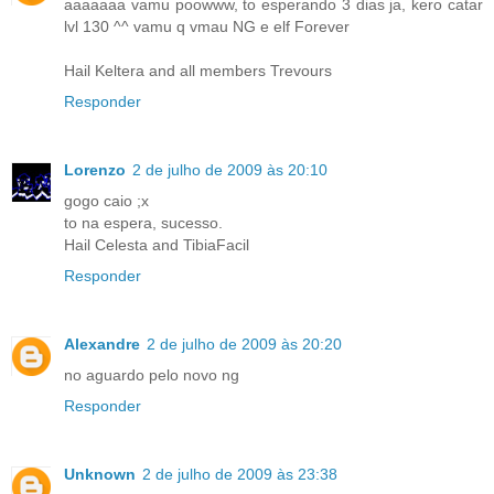
aaaaaaa vamu poowww, to esperando 3 dias ja, kero catar
lvl 130 ^^ vamu q vmau NG e elf Forever
Hail Keltera and all members Trevours
Responder
Lorenzo
2 de julho de 2009 às 20:10
gogo caio ;x
to na espera, sucesso.
Hail Celesta and TibiaFacil
Responder
Alexandre
2 de julho de 2009 às 20:20
no aguardo pelo novo ng
Responder
Unknown
2 de julho de 2009 às 23:38