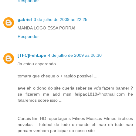
Responder
gabriel
3 de julho de 2009 às 22:25
MANDA LOGO ESSA PORRA!
Responder
[TFC]FehLipe
4 de julho de 2009 às 06:30
Ja estou esperando ....
tomara que chegue o + rapido possivel ....
awe eh o dono do site queria saber se vc's fazem banner ?
se fizerem me add msn felipao1818@hotmail.com he
falaremos sobre isso ...
Canais Em HD reportagens Filmes Musicas Filmes Eroticos
novelas .. futebol de todo o mundo eh nao eh tudo nao
percam venham participar do nosso site....