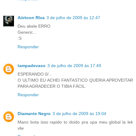
Aiirtoon Rlxa
3 de julho de 2009 às 12:47
Deu akele ERRO
Generic...
:S
Responder
tampadevaso
3 de julho de 2009 às 17:49
ESPERANDO 0/...
O ULTIMO EU ACHEI FANTASTICO QUERIA APROVEITAR
PARA AGRADECER O TIBIA FÁCIL.
Responder
Diamante Negro
3 de julho de 2009 às 19:04
Mano bota isso rapido to doido pra upa meu global la lek
vlw