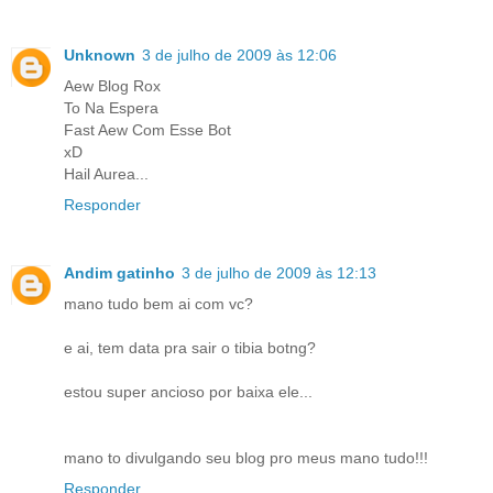
Unknown
3 de julho de 2009 às 12:06
Aew Blog Rox
To Na Espera
Fast Aew Com Esse Bot
xD
Hail Aurea...
Responder
Andim gatinho
3 de julho de 2009 às 12:13
mano tudo bem ai com vc?
e ai, tem data pra sair o tibia botng?
estou super ancioso por baixa ele...
mano to divulgando seu blog pro meus mano tudo!!!
Responder