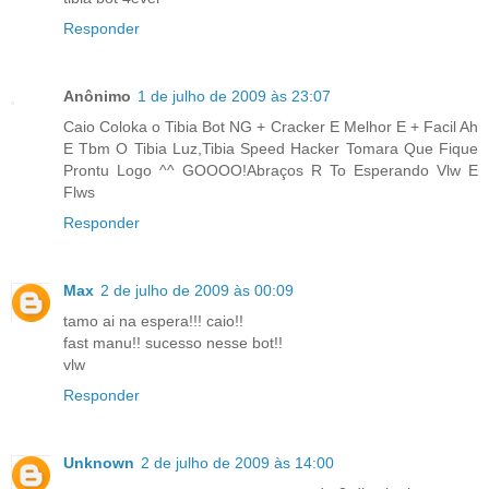
Responder
Anônimo
1 de julho de 2009 às 23:07
Caio Coloka o Tibia Bot NG + Cracker E Melhor E + Facil Ah
E Tbm O Tibia Luz,Tibia Speed Hacker Tomara Que Fique
Prontu Logo ^^ GOOOO!Abraços R To Esperando Vlw E
Flws
Responder
Max
2 de julho de 2009 às 00:09
tamo ai na espera!!! caio!!
fast manu!! sucesso nesse bot!!
vlw
Responder
Unknown
2 de julho de 2009 às 14:00