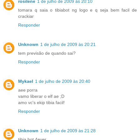
rosilene
1 de julho de 2009 às 20:10
tomara q saia o tibiabot ng logo e q seja bem facil de
crackiar
Responder
Unknown
1 de julho de 2009 às 20:21
tem previsão de quando sai?
Responder
Mykael
1 de julho de 2009 às 20:40
aee porra
vamo liberar o elf ae ;D
amo vc's ekip tibia facil!
Responder
Unknown
1 de julho de 2009 às 21:28
tibia bot 4ever