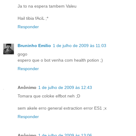
Ja to na espera tambem Valeu
Hail tibia fAciL ;*
Responder
Bruninho Emilio
1 de julho de 2009 às 11:03
gogo
espero que o bot venha com health potion ;)
Responder
Anônimo
1 de julho de 2009 às 12:43
Tomara que coloke elfbot neh ;D
sem akele erro general extraction error ES1 ;x
Responder
Anônimo
1 de julho de 2009 às 13:06