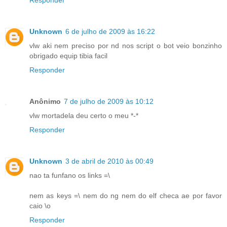
Unknown
6 de julho de 2009 às 16:22
vlw aki nem preciso por nd nos script o bot veio bonzinho
obrigado equip tibia facil
Responder
Anônimo
7 de julho de 2009 às 10:12
vlw mortadela deu certo o meu *-*
Responder
Unknown
3 de abril de 2010 às 00:49
nao ta funfano os links =\
nem as keys =\ nem do ng nem do elf checa ae por favor
caio \o
Responder