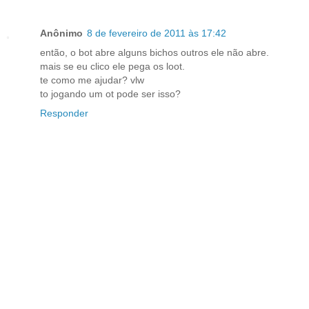
Anônimo
8 de fevereiro de 2011 às 17:42
então, o bot abre alguns bichos outros ele não abre.
mais se eu clico ele pega os loot.
te como me ajudar? vlw
to jogando um ot pode ser isso?
Responder