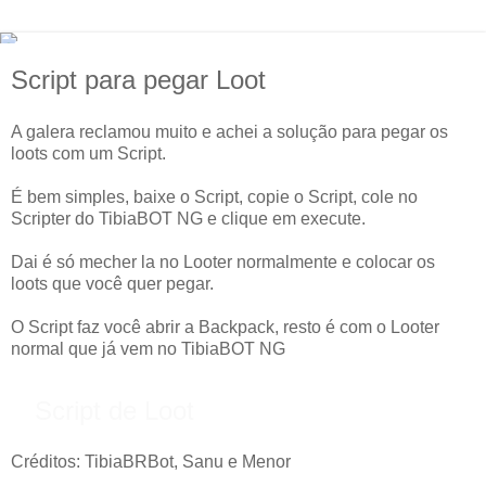
Script para pegar Loot
A galera reclamou muito e achei a solução para pegar os
loots com um Script.
É bem simples, baixe o Script, copie o Script, cole no
Scripter do TibiaBOT NG e clique em execute.
Dai é só mecher la no Looter normalmente e colocar os
loots que você quer pegar.
O Script faz você abrir a Backpack, resto é com o Looter
normal que já vem no TibiaBOT NG
Script de Loot
Créditos: TibiaBRBot, Sanu e Menor