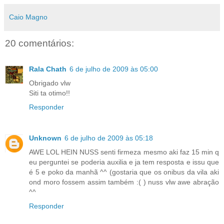
Caio Magno
20 comentários:
Rala Chath
6 de julho de 2009 às 05:00
Obrigado vlw
Siti ta otimo!!
Responder
Unknown
6 de julho de 2009 às 05:18
AWE LOL HEIN NUSS senti firmeza mesmo aki faz 15 min q
eu perguntei se poderia auxilia e ja tem resposta e issu que
é 5 e poko da manhã ^^ (gostaria que os onibus da vila aki
ond moro fossem assim também :( ) nuss vlw awe abração
^^
Responder