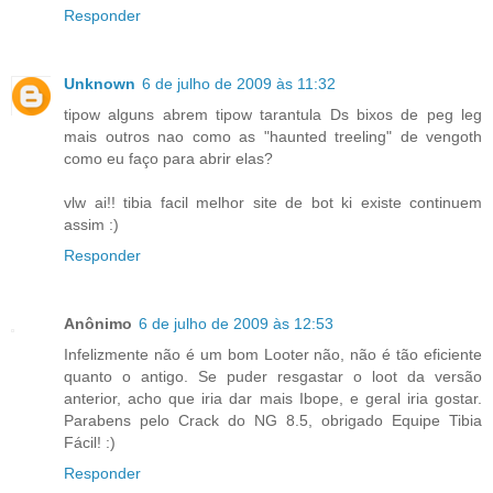
Responder
Unknown
6 de julho de 2009 às 11:32
tipow alguns abrem tipow tarantula Ds bixos de peg leg
mais outros nao como as "haunted treeling" de vengoth
como eu faço para abrir elas?
vlw ai!! tibia facil melhor site de bot ki existe continuem
assim :)
Responder
Anônimo
6 de julho de 2009 às 12:53
Infelizmente não é um bom Looter não, não é tão eficiente
quanto o antigo. Se puder resgastar o loot da versão
anterior, acho que iria dar mais Ibope, e geral iria gostar.
Parabens pelo Crack do NG 8.5, obrigado Equipe Tibia
Fácil! :)
Responder