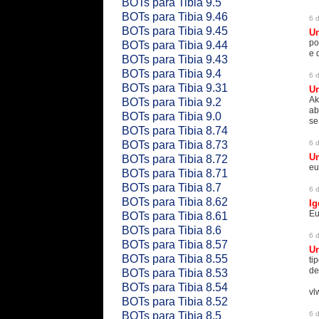
BOTs para Tibia 9.5
BOTs para Tibia 9.46
6 
BOTs para Tibia 9.45
U
po
BOTs para Tibia 9.44
e 
BOTs para Tibia 9.43
BOTs para Tibia 9.4
6 
BOTs para Tibia 9.31
U
Ak
BOTs para Tibia 9.2
ab
BOTs para Tibia 9.0
se
BOTs para Tibia 8.74
BOTs para Tibia 8.73
6 
U
BOTs para Tibia 8.72
eu
BOTs para Tibia 8.71
BOTs para Tibia 8.7
6 
BOTs para Tibia 8.62
Ig
Eu
BOTs para Tibia 8.61
BOTs para Tibia 8.6
6 
BOTs para Tibia 8.57
U
BOTs para Tibia 8.55
ti
de
BOTs para Tibia 8.53
BOTs para Tibia 8.54
vl
BOTs para Tibia 8.52
BOTs para Tibia 8.5
6 