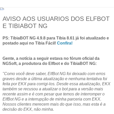
AVISO AOS USUARIOS DOS ELFBOT
E TIBIABOT NG
PS: TibiaBOT NG 4.9.8 para Tibia 8.61 já foi atualizado e
postado aqui no Tibia Fácil!
Confira!
Gente, a notícia a seguir estava no fórum oficial da
NGSoft, a produtora do Elfbot e do TibiaBOT NG:
"Como você deve saber, ElfBot NG foi deixado com erros
graves desde a última atualização e nenhuma tentativa foi
feita por EKX para corrigi-los. Desde essa atualização, EKX
também se recusou a atualizar o bot para a versão mais
recente assim e é com pesar que temos de interromper o
ElfBot NG e a interrupção de minha parceria com EKX.
Nossos clientes merecem mais do que isso, mas esta é a
decisão do EKX, não minha.