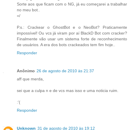
Sorte aos que ficam com o NG, já eu começarei a trabalhar
no meu bot..
=/
P.s.: Crackear o GhostBot e o NeoBot? Praticamente
impossível! Ou vcs já viram por aí BlackD Bot com cracker?
Finalmente vão usar um sistema forte de reconhecimento
de usuários. A era dos bots crackeados tem fim hoje..
Responder
Anônimo
26 de agosto de 2010 às 21:37
aff que merda,
sei que a culpa n e de vcs mas isso e uma noticia ruim.
:'(
Responder
Unknown
31 de agosto de 2010 às 19:12