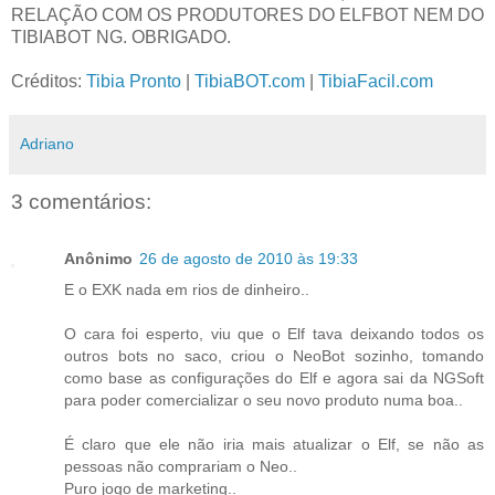
RELAÇÃO COM OS PRODUTORES DO ELFBOT NEM DO
TIBIABOT NG. OBRIGADO.
Créditos:
Tibia Pronto
|
TibiaBOT.com
|
TibiaFacil.com
Adriano
3 comentários:
Anônimo
26 de agosto de 2010 às 19:33
E o EXK nada em rios de dinheiro..
O cara foi esperto, viu que o Elf tava deixando todos os
outros bots no saco, criou o NeoBot sozinho, tomando
como base as configurações do Elf e agora sai da NGSoft
para poder comercializar o seu novo produto numa boa..
É claro que ele não iria mais atualizar o Elf, se não as
pessoas não comprariam o Neo..
Puro jogo de marketing..