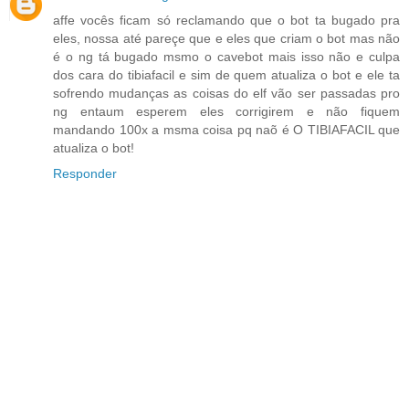
affe vocês ficam só reclamando que o bot ta bugado pra
eles, nossa até pareçe que e eles que criam o bot mas não
é o ng tá bugado msmo o cavebot mais isso não e culpa
dos cara do tibiafacil e sim de quem atualiza o bot e ele ta
sofrendo mudanças as coisas do elf vão ser passadas pro
ng entaum esperem eles corrigirem e não fiquem
mandando 100x a msma coisa pq naõ é O TIBIAFACIL que
atualiza o bot!
Responder