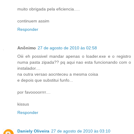
muito obrigada pela eficiencia.....
continuem assim
Responder
Anônimo
27 de agosto de 2010 às 02:58
Oiii eh possivel mandar apenas o loader.exe e o registro
numa pasta zipada?? pq aqui nao esta funcionando com o
instalador....
na outra versao aocnteceu a mesma coisa
e depois que substitui funfo...
por favoooorrrr....
kissus
Responder
Daniely Oliveira
27 de agosto de 2010 às 03:10