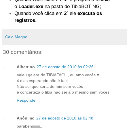
o
Loader.exe
na pasta do TibiaBOT NG;
Quando você clica em
2º
ele
executa os
registros
.
Caio Magno
30 comentários:
Albertino
27 de agosto de 2010 às 02:26
Valeu galera do TIBIAFACIL, eu amo vocês ♥
4 dias esperando não é facil.
Não sei que seria de min sem vocês
e concerteza o tibia não seria o mesmo sem vocês
Responder
Anônimo
27 de agosto de 2010 às 02:48
parabenssss....