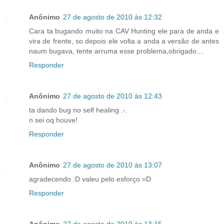
Anônimo
27 de agosto de 2010 às 12:32
Cara ta bugando muito na CAV Hunting ele para de anda e
vira de frente, so depois ele volta a anda a versão de antes
naum bugava, tente arruma esse problema,obrigado....
Responder
Anônimo
27 de agosto de 2010 às 12:43
ta dando bug no self healing .-.
n sei oq houve!
Responder
Anônimo
27 de agosto de 2010 às 13:07
agradecendo :D valeu pelo esforço =D
Responder
Anônimo
27 de agosto de 2010 às 13:15