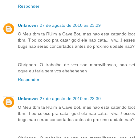
Responder
Unknown
27 de agosto de 2010 às 23:29
O Meu tbm ta RUim a Cave Bot, mas nao esta catando loot
tbm. Tipo coloco pra catar gold ele nao cata... vlw...! esses
bugs nao serao concertados antes do proximo update nao?
Obrigado...O trabalho de vcs sao maravilhosos, nao sei
oque eu faria sem vcs eheheheheh
Responder
Unknown
27 de agosto de 2010 às 23:30
O Meu tbm ta RUim a Cave Bot, mas nao esta catando loot
tbm. Tipo coloco pra catar gold ele nao cata... vlw...! esses
bugs nao serao concertados antes do proximo update nao?
Obrigado...O trabalho de vcs sao maravilhosos, nao sei