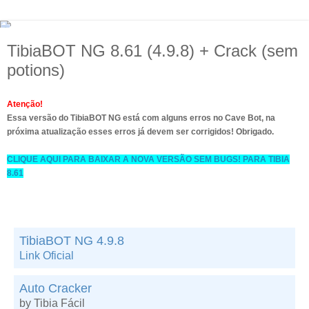
TibiaBOT NG 8.61 (4.9.8) + Crack (sem
potions)
Atenção!
Essa versão do TibiaBOT NG está com alguns erros no Cave Bot, na
próxima atualização esses erros já devem ser corrigidos! Obrigado.
CLIQUE AQUI PARA BAIXAR A NOVA VERSÃO SEM BUGS! PARA TIBIA
8.61
TibiaBOT NG 4.9.8
Link Oficial
Auto Cracker
by Tibia Fácil