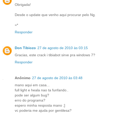
Obrigada!
Desde o update que venho aqui procurar pelo Ng.
=*
Responder
Don Tibiozo
27 de agosto de 2010 às 03:15
Gracias, este crack i tibiabot sirve pra windows 7?
Responder
Anônimo
27 de agosto de 2010 às 03:48
mano aqui em casa...
full light e heala nao ta funfando..
pode ser algum bug?
erro do programa?
espero minha resposta mano ;]
vc poderia me ajuda por gentilesa?