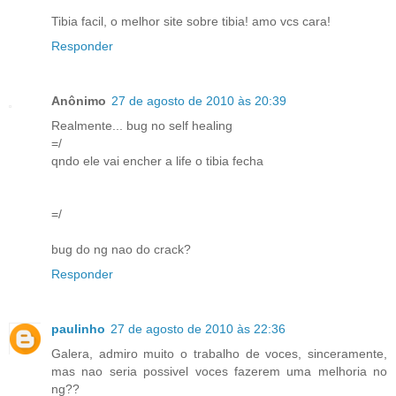
Tibia facil, o melhor site sobre tibia! amo vcs cara!
Responder
Anônimo
27 de agosto de 2010 às 20:39
Realmente... bug no self healing
=/
qndo ele vai encher a life o tibia fecha
=/
bug do ng nao do crack?
Responder
paulinho
27 de agosto de 2010 às 22:36
Galera, admiro muito o trabalho de voces, sinceramente,
mas nao seria possivel voces fazerem uma melhoria no
ng??