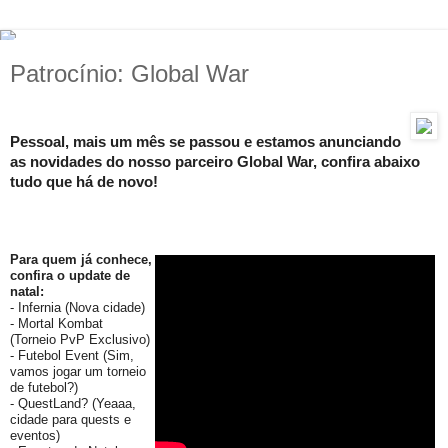
Patrocínio: Global War
Pessoal, mais um mês se passou e estamos anunciando
as novidades do nosso parceiro
Global War, confira abaixo
tudo que há de novo!
Para quem já conhece,
confira o update de
natal:
- Infernia (Nova cidade)
- Mortal Kombat
(Torneio PvP Exclusivo)
- Futebol Event (Sim,
vamos jogar um torneio
de futebol?)
- QuestLand? (Yeaaa,
cidade para quests e
eventos)