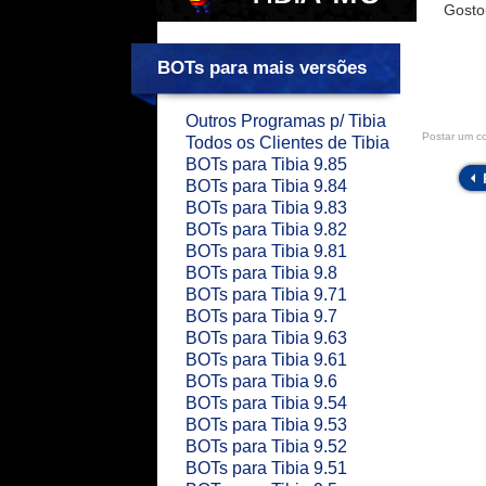
Gosto
BOTs para mais versões
Outros Programas p/ Tibia
Postar um c
Todos os Clientes de Tibia
BOTs para Tibia 9.85
BOTs para Tibia 9.84
BOTs para Tibia 9.83
BOTs para Tibia 9.82
BOTs para Tibia 9.81
BOTs para Tibia 9.8
BOTs para Tibia 9.71
BOTs para Tibia 9.7
BOTs para Tibia 9.63
BOTs para Tibia 9.61
BOTs para Tibia 9.6
BOTs para Tibia 9.54
BOTs para Tibia 9.53
BOTs para Tibia 9.52
BOTs para Tibia 9.51