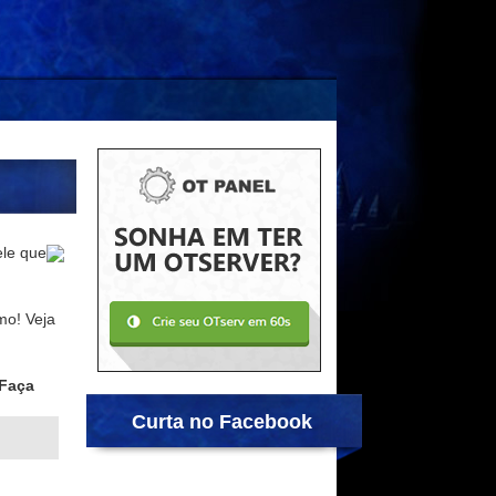
ele que
mo! Veja
Faça
Curta no Facebook