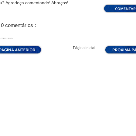
u? Agradeça comentando! Abraços!
0 comentários :
omentário
Página inicial