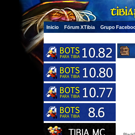
Inicio
Fórum XTibia
Grupo Facebo
Black