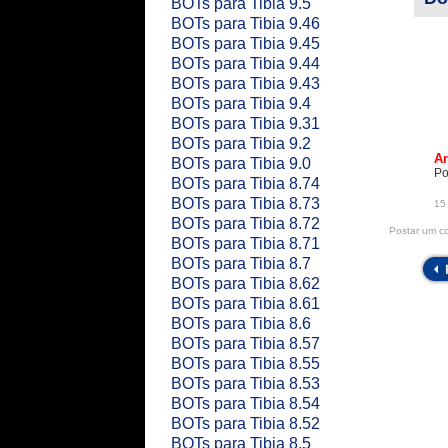
BOTs para Tibia 9.5
BOTs para Tibia 9.46
BOTs para Tibia 9.45
BOTs para Tibia 9.44
BOTs para Tibia 9.43
BOTs para Tibia 9.4
BOTs para Tibia 9.31
BOTs para Tibia 9.2
An
BOTs para Tibia 9.0
Po
BOTs para Tibia 8.74
BOTs para Tibia 8.73
15 
BOTs para Tibia 8.72
Postar um c
BOTs para Tibia 8.71
BOTs para Tibia 8.7
BOTs para Tibia 8.62
BOTs para Tibia 8.61
BOTs para Tibia 8.6
BOTs para Tibia 8.57
BOTs para Tibia 8.55
BOTs para Tibia 8.53
BOTs para Tibia 8.54
BOTs para Tibia 8.52
BOTs para Tibia 8.5