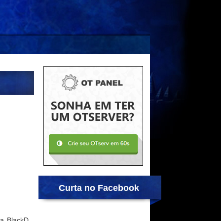
Curta no Facebook
la BlackD