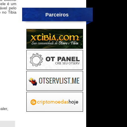
 ele é um
ável pelo
 no Tibia
Parceiros
aler,