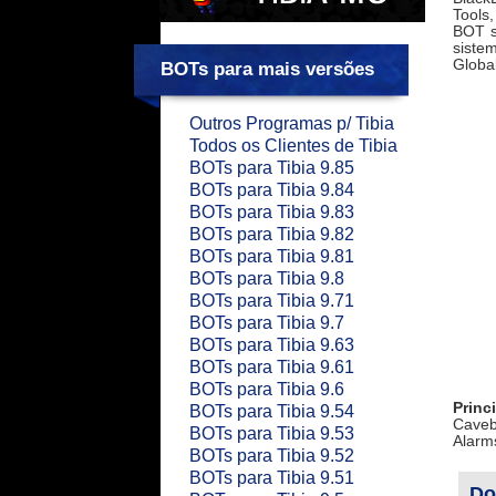
Tools
BOT s
siste
Global
BOTs para mais versões
Outros Programas p/ Tibia
Todos os Clientes de Tibia
BOTs para Tibia 9.85
BOTs para Tibia 9.84
BOTs para Tibia 9.83
BOTs para Tibia 9.82
BOTs para Tibia 9.81
BOTs para Tibia 9.8
BOTs para Tibia 9.71
BOTs para Tibia 9.7
BOTs para Tibia 9.63
BOTs para Tibia 9.61
BOTs para Tibia 9.6
Princ
BOTs para Tibia 9.54
Cavebo
BOTs para Tibia 9.53
Alarms
BOTs para Tibia 9.52
BOTs para Tibia 9.51
Do