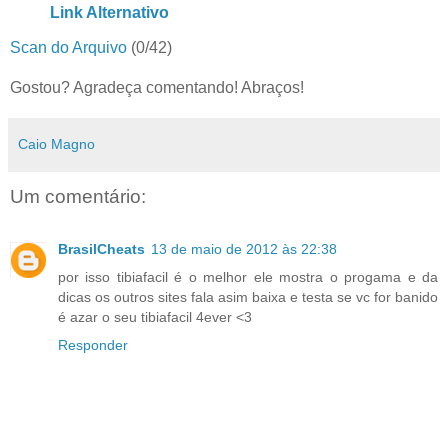
Link Alternativo
Scan do Arquivo
(0/42)
Gostou? Agradeça comentando! Abraços!
Caio Magno
Um comentário:
BrasilCheats
13 de maio de 2012 às 22:38
por isso tibiafacil é o melhor ele mostra o progama e da
dicas os outros sites fala asim baixa e testa se vc for banido
é azar o seu tibiafacil 4ever <3
Responder