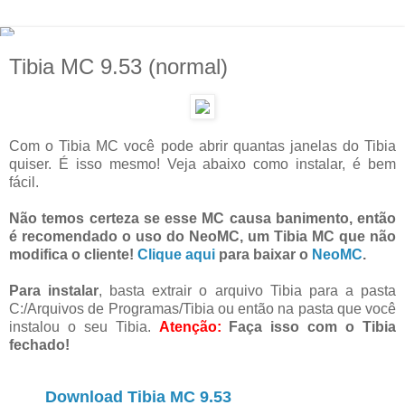
Tibia MC 9.53 (normal)
Com o Tibia MC você pode abrir quantas janelas do Tibia
quiser. É isso mesmo! Veja abaixo como instalar, é bem
fácil.
Não temos certeza se esse MC causa banimento, então
é recomendado o uso do NeoMC, um Tibia MC que não
modifica o cliente!
Clique aqui
para baixar o
NeoMC
.
Para instalar
, basta extrair o arquivo Tibia para a pasta
C:/Arquivos de Programas/Tibia ou então na pasta que você
instalou o seu Tibia.
Atenção:
Faça isso com o Tibia
fechado!
Download Tibia MC 9.53