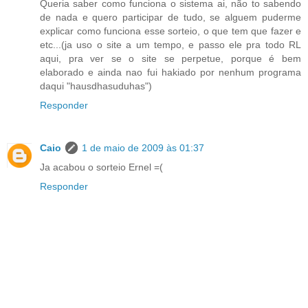
Queria saber como funciona o sistema ai, não to sabendo
de nada e quero participar de tudo, se alguem puderme
explicar como funciona esse sorteio, o que tem que fazer e
etc...(ja uso o site a um tempo, e passo ele pra todo RL
aqui, pra ver se o site se perpetue, porque é bem
elaborado e ainda nao fui hakiado por nenhum programa
daqui "hausdhasuduhas")
Responder
Caio
1 de maio de 2009 às 01:37
Ja acabou o sorteio Ernel =(
Responder