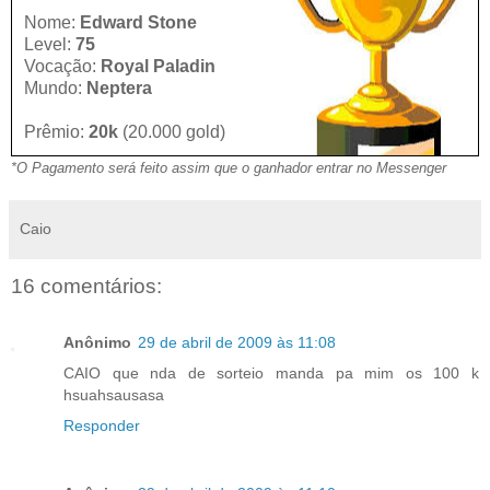
Nome:
Edward Stone
Level:
75
Vocação:
Royal Paladin
Mundo:
Neptera
Prêmio:
20k
(20.000 gold)
*O Pagamento será feito assim que o ganhador entrar no Messenger
Caio
16 comentários:
Anônimo
29 de abril de 2009 às 11:08
CAIO que nda de sorteio manda pa mim os 100 k
hsuahsausasa
Responder