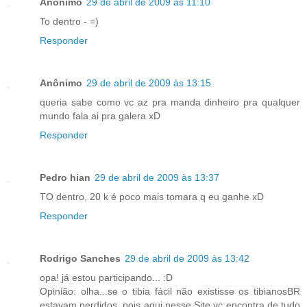
Anônimo
29 de abril de 2009 às 11:10
To dentro - =)
Responder
Anônimo
29 de abril de 2009 às 13:15
queria sabe como vc az pra manda dinheiro pra qualquer
mundo fala ai pra galera xD
Responder
Pedro hian
29 de abril de 2009 às 13:37
TO dentro, 20 k é poco mais tomara q eu ganhe xD
Responder
Rodrigo Sanches
29 de abril de 2009 às 13:42
opa! já estou participando... :D
Opinião: olha...se o tibia fácil não existisse os tibianosBR
estavam perdidos, pois aqui nesse Site vc encontra de tudo