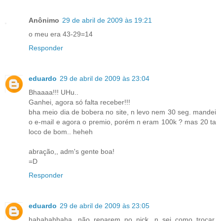
Anônimo
29 de abril de 2009 às 19:21
o meu era 43-29=14
Responder
eduardo
29 de abril de 2009 às 23:04
Bhaaaa!!! UHu..
Ganhei, agora só falta receber!!!
bha meio dia de bobera no site, n levo nem 30 seg. mandei
o e-mail e agora o premio, porém n eram 100k ? mas 20 ta
loco de bom.. heheh
abração,, adm's gente boa!
=D
Responder
eduardo
29 de abril de 2009 às 23:05
hahahahhaha, não reparem no nick, n sei como trocar,