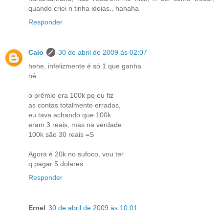
quando criei n tinha ideias.. hahaha
Responder
Caio
30 de abril de 2009 às 02:07
hehe, infelizmente é só 1 que ganha
né
o prêmio era 100k pq eu fiz
as contas totalmente erradas,
eu tava achando que 100k
eram 3 reais, mas na verdade
100k são 30 reais =S
Agora é 20k no sufoco, vou ter
q pagar 5 dolares
Responder
Ernel
30 de abril de 2009 às 10:01