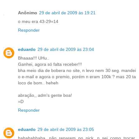
Anônimo
29 de abril de 2009 às 19:21
o meu era 43-29=14
Responder
eduardo
29 de abril de 2009 às 23:04
Bhaaaa!!! UHu..
Ganhei, agora só falta receber!!!
bha meio dia de bobera no site, n levo nem 30 seg. mandei
o e-mail e agora o premio, porém n eram 100k ? mas 20 ta
loco de bom.. heheh
abração,, adm's gente boa!
=D
Responder
eduardo
29 de abril de 2009 às 23:05
hahahahhaha, não reparem no nick, n sei como trocar,