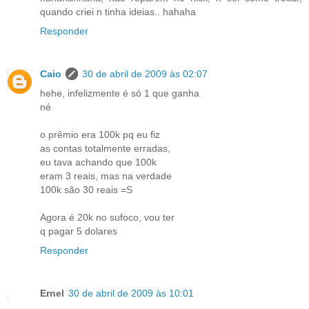
quando criei n tinha ideias.. hahaha
Responder
Caio
30 de abril de 2009 às 02:07
hehe, infelizmente é só 1 que ganha
né
o prêmio era 100k pq eu fiz
as contas totalmente erradas,
eu tava achando que 100k
eram 3 reais, mas na verdade
100k são 30 reais =S
Agora é 20k no sufoco, vou ter
q pagar 5 dolares
Responder
Ernel
30 de abril de 2009 às 10:01