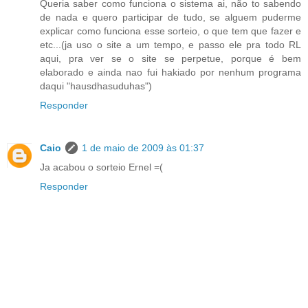
Queria saber como funciona o sistema ai, não to sabendo
de nada e quero participar de tudo, se alguem puderme
explicar como funciona esse sorteio, o que tem que fazer e
etc...(ja uso o site a um tempo, e passo ele pra todo RL
aqui, pra ver se o site se perpetue, porque é bem
elaborado e ainda nao fui hakiado por nenhum programa
daqui "hausdhasuduhas")
Responder
Caio
1 de maio de 2009 às 01:37
Ja acabou o sorteio Ernel =(
Responder