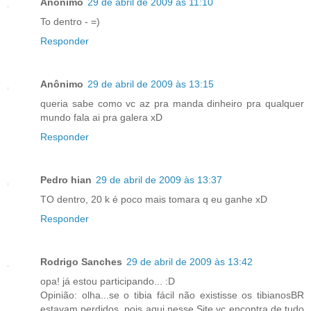
Anônimo
29 de abril de 2009 às 11:10
To dentro - =)
Responder
Anônimo
29 de abril de 2009 às 13:15
queria sabe como vc az pra manda dinheiro pra qualquer
mundo fala ai pra galera xD
Responder
Pedro hian
29 de abril de 2009 às 13:37
TO dentro, 20 k é poco mais tomara q eu ganhe xD
Responder
Rodrigo Sanches
29 de abril de 2009 às 13:42
opa! já estou participando... :D
Opinião: olha...se o tibia fácil não existisse os tibianosBR
estavam perdidos, pois aqui nesse Site vc encontra de tudo