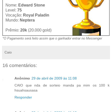
Nome:
Edward Stone
Level:
75
Vocação:
Royal Paladin
Mundo:
Neptera
Prêmio:
20k
(20.000 gold)
*O Pagamento será feito assim que o ganhador entrar no Messenger
Caio
16 comentários:
Anônimo
29 de abril de 2009 às 11:08
CAIO que nda de sorteio manda pa mim os 100 k
hsuahsausasa
Responder