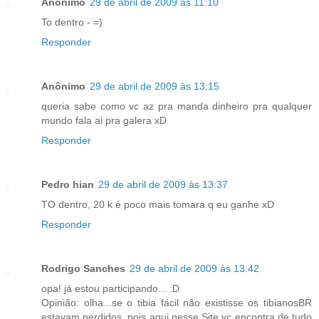
Anônimo
29 de abril de 2009 às 11:10
To dentro - =)
Responder
Anônimo
29 de abril de 2009 às 13:15
queria sabe como vc az pra manda dinheiro pra qualquer
mundo fala ai pra galera xD
Responder
Pedro hian
29 de abril de 2009 às 13:37
TO dentro, 20 k é poco mais tomara q eu ganhe xD
Responder
Rodrigo Sanches
29 de abril de 2009 às 13:42
opa! já estou participando... :D
Opinião: olha...se o tibia fácil não existisse os tibianosBR
estavam perdidos, pois aqui nesse Site vc encontra de tudo