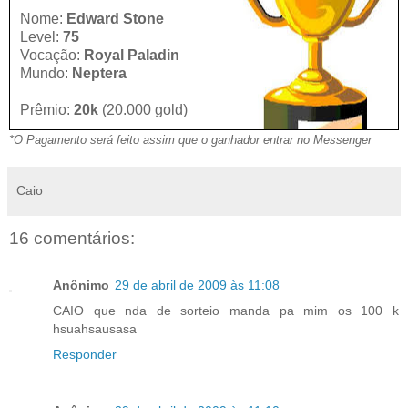
Nome:
Edward Stone
Level:
75
Vocação:
Royal Paladin
Mundo:
Neptera
Prêmio:
20k
(20.000 gold)
*O Pagamento será feito assim que o ganhador entrar no Messenger
Caio
16 comentários:
Anônimo
29 de abril de 2009 às 11:08
CAIO que nda de sorteio manda pa mim os 100 k
hsuahsausasa
Responder