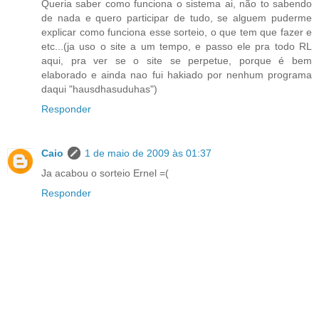
Queria saber como funciona o sistema ai, não to sabendo
de nada e quero participar de tudo, se alguem puderme
explicar como funciona esse sorteio, o que tem que fazer e
etc...(ja uso o site a um tempo, e passo ele pra todo RL
aqui, pra ver se o site se perpetue, porque é bem
elaborado e ainda nao fui hakiado por nenhum programa
daqui "hausdhasuduhas")
Responder
Caio
1 de maio de 2009 às 01:37
Ja acabou o sorteio Ernel =(
Responder