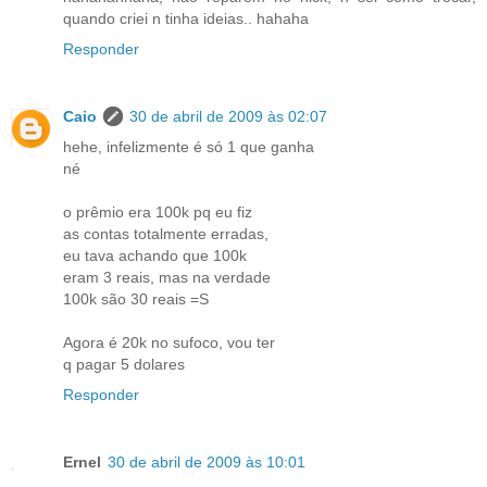
quando criei n tinha ideias.. hahaha
Responder
Caio
30 de abril de 2009 às 02:07
hehe, infelizmente é só 1 que ganha
né
o prêmio era 100k pq eu fiz
as contas totalmente erradas,
eu tava achando que 100k
eram 3 reais, mas na verdade
100k são 30 reais =S
Agora é 20k no sufoco, vou ter
q pagar 5 dolares
Responder
Ernel
30 de abril de 2009 às 10:01