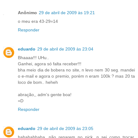
Anônimo
29 de abril de 2009 às 19:21
o meu era 43-29=14
Responder
eduardo
29 de abril de 2009 às 23:04
Bhaaaa!!! UHu..
Ganhei, agora só falta receber!!!
bha meio dia de bobera no site, n levo nem 30 seg. mandei
o e-mail e agora o premio, porém n eram 100k ? mas 20 ta
loco de bom.. heheh
abração,, adm's gente boa!
=D
Responder
eduardo
29 de abril de 2009 às 23:05
hahahahhaha, não reparem no nick, n sei como trocar,