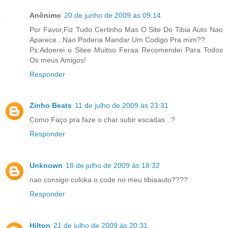
Anônimo
20 de junho de 2009 às 09:14
Por Favor,Fiz Tudo Certinho Mas O Site Do Tibia Auto Nao
Aparece...Nao Poderia Mandar Um Codigo Pra mim??
Ps:Adoerei o Sitee Muitoo Feraa Recomendei Para Todos
Os meus Amigos!
Responder
Zinho Beats
11 de julho de 2009 às 23:31
Como Faço pra faze o char subir escadas ..?
Responder
Unknown
18 de julho de 2009 às 18:32
nao consigo coloka o code no meu tibiaauto????
Responder
Hilton
21 de julho de 2009 às 20:31