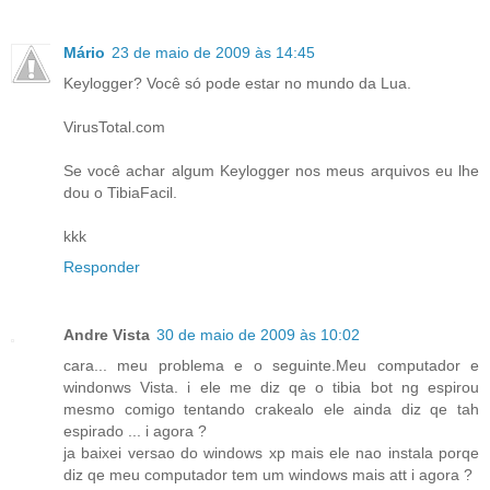
Mário
23 de maio de 2009 às 14:45
Keylogger? Você só pode estar no mundo da Lua.
VirusTotal.com
Se você achar algum Keylogger nos meus arquivos eu lhe
dou o TibiaFacil.
kkk
Responder
Andre Vista
30 de maio de 2009 às 10:02
cara... meu problema e o seguinte.Meu computador e
windonws Vista. i ele me diz qe o tibia bot ng espirou
mesmo comigo tentando crakealo ele ainda diz qe tah
espirado ... i agora ?
ja baixei versao do windows xp mais ele nao instala porqe
diz qe meu computador tem um windows mais att i agora ?