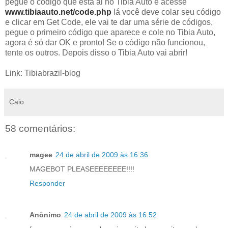
pegue o código que está ai no Tibia Auto e acesse
www.tibiaauto.net/code.php
lá você deve colar seu código
e clicar em Get Code, ele vai te dar uma série de códigos,
pegue o primeiro código que aparece e cole no Tibia Auto,
agora é só dar OK e pronto! Se o código não funcionou,
tente os outros. Depois disso o Tibia Auto vai abrir!
Link: Tibiabrazil-blog
Caio
58 comentários:
magee
24 de abril de 2009 às 16:36
MAGEBOT PLEASEEEEEEEE!!!!
Responder
Anônimo
24 de abril de 2009 às 16:52