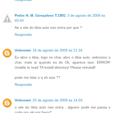
Pedro H. M. Gonçalves T:1901
3 de agosto de 2009 às
03:43
Ae o site do tibia auto nao entra por que ?
Responder
Unknown
16 de agosto de 2009 às 21:16
Eu abro o tibia, logo no char, abro o tibia auto, seleciono o
char, mais ai quando eu do Ok, aparece isso: ERROR!
Unable to read TA install directory! Please reinstall!
pode me falar o q eh isso ??
Responder
Unknown
25 de agosto de 2009 às 14:03
o site do tibia auto nao entra , alguem pode me passa o
code por aki por favor?