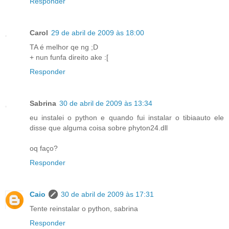
Responder
Carol
29 de abril de 2009 às 18:00
TA é melhor qe ng ;D
+ nun funfa direito ake :[
Responder
Sabrina
30 de abril de 2009 às 13:34
eu instalei o python e quando fui instalar o tibiaauto ele
disse que alguma coisa sobre phyton24.dll
oq faço?
Responder
Caio
30 de abril de 2009 às 17:31
Tente reinstalar o python, sabrina
Responder