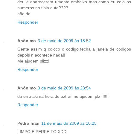
deu e apareceram umonte embaixo mas como eu colo os
numeros no tibia auto????
não da
Responder
Anônimo
3 de maio de 2009 às 18:52
Gente assim q coloco o codigo fecha a janela de codigos
depois n acontece nada!!
Me ajudem plizz!
Responder
Anônimo
9 de maio de 2009 às 23:54
da erro aki na hora de extrai me ajudem plx !!!!!!
Responder
Pedro hian
11 de maio de 2009 às 10:25
LIMPO E PERFEITO XDD