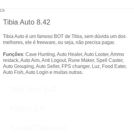
Tibia Auto 8.42
Tibia Auto é um famoso BOT de Tibia, sem dúvida um dos
melhores, ele é freeware, ou seja, não precisa pagar.
Funções
: Cave Hunting, Auto Healer, Auto Looter, Ammo
restack, Auto Aim, Anti Logout, Rune Maker, Spell Caster,
Auto Grouping, Auto Seller, FPS changer, Luz, Food Eater,
Auto Fish, Auto Login e muitas outras.
Tibia Auto 8.42
Python 2.4
Tutorial Tibia Auto