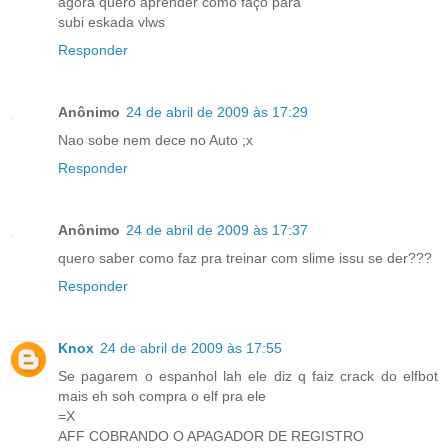
agora quero aprender como faço para
subi eskada vlws
Responder
Anônimo
24 de abril de 2009 às 17:29
Nao sobe nem dece no Auto ;x
Responder
Anônimo
24 de abril de 2009 às 17:37
quero saber como faz pra treinar com slime issu se der???
Responder
Knox
24 de abril de 2009 às 17:55
Se pagarem o espanhol lah ele diz q faiz crack do elfbot
mais eh soh compra o elf pra ele
=X
AFF COBRANDO O APAGADOR DE REGISTRO