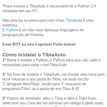
*Para instalar o TibiaAuto é necessário ter o Python 2.4
instalado em seu PC.
Não precisa se preocupar com Vírus,
TibiaAuto
é uma
empresa.
E
Python
é um das mais famosas linguagens de
prograpação do Planeta.
Esse BOT eu uso e aprovo! Pode baixar!
Como Instalar o TibiaAuto
1º
Baixe e instale o Python, o Python para que não sabe é
necessário para rodar o bot Tibia Auto
2º
Na hora de Instalar o TibiaAuto, vai chegar uma hora para
você informar a sua pasta do Tibia, vai estar escrito
'C:/program files/Tibia', mude para 'C:/arquivos de
programas/Tibia' ou a pasta do seu Tibia 8.42
3º
Depois de Instalado, abra o Tibia e abra o Tibia Auto,
selecione seu Char ele vai informar um código e pedir outro,