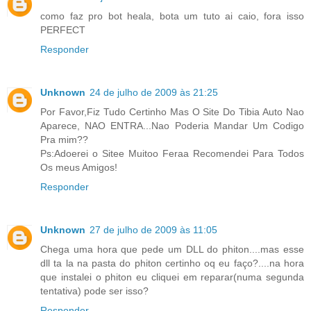
como faz pro bot heala, bota um tuto ai caio, fora isso
PERFECT
Responder
Unknown
24 de julho de 2009 às 21:25
Por Favor,Fiz Tudo Certinho Mas O Site Do Tibia Auto Nao
Aparece, NAO ENTRA...Nao Poderia Mandar Um Codigo
Pra mim??
Ps:Adoerei o Sitee Muitoo Feraa Recomendei Para Todos
Os meus Amigos!
Responder
Unknown
27 de julho de 2009 às 11:05
Chega uma hora que pede um DLL do phiton....mas esse
dll ta la na pasta do phiton certinho oq eu faço?....na hora
que instalei o phiton eu cliquei em reparar(numa segunda
tentativa) pode ser isso?
Responder