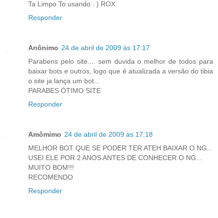
Ta Limpo To usando : ) ROX
Responder
Anônimo
24 de abril de 2009 às 17:17
Parabens pelo site.... sem duvida o melhor de todos para
baixar bots e outros, logo que é atualizada a versão do tibia
o site ja lança um bot...
PARABES ÓTIMO SITE
Responder
Amômimo
24 de abril de 2009 às 17:18
MELHOR BOT QUE SE PODER TER ATEH BAIXAR O NG...
USEI ELE POR 2 ANOS ANTES DE CONHECER O NG...
MUITO BOM!!!
RECOMENDO
Responder