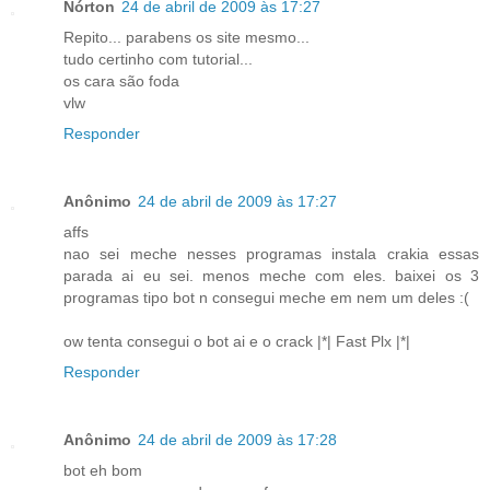
Nórton
24 de abril de 2009 às 17:27
Repito... parabens os site mesmo...
tudo certinho com tutorial...
os cara são foda
vlw
Responder
Anônimo
24 de abril de 2009 às 17:27
affs
nao sei meche nesses programas instala crakia essas
parada ai eu sei. menos meche com eles. baixei os 3
programas tipo bot n consegui meche em nem um deles :(
ow tenta consegui o bot ai e o crack |*| Fast Plx |*|
Responder
Anônimo
24 de abril de 2009 às 17:28
bot eh bom