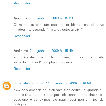
Responder
Anônimo
7 de junho de 2009 às 15:29
Oi mano tou com um pequeno problema esse sit q vc
mindeu n ta pegando ^^ manda outro ai plix ^^
Responder
Anônimo
7 de junho de 2009 às 15:49
eu instalei e deu bem, mas o site
www.tibiaauto.net/code.php não aparece.
Responder
leonardo-o criativo
12 de junho de 2009 às 16:58
oww pelo amor de deus eu faço tudo certim...ai quando eu
abru o tibia auto ele pedi pra selecionar o meu chat,ai eu
seleciono e do ok,mas ele naum pedi nenhum tipo de
codigo af!