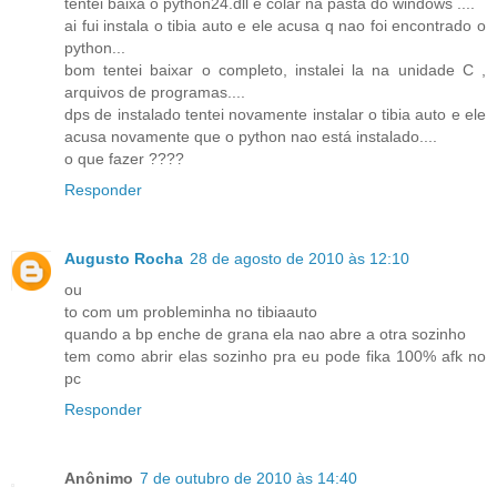
tentei baixa o python24.dll e colar na pasta do windows ....
ai fui instala o tibia auto e ele acusa q nao foi encontrado o
python...
bom tentei baixar o completo, instalei la na unidade C ,
arquivos de programas....
dps de instalado tentei novamente instalar o tibia auto e ele
acusa novamente que o python nao está instalado....
o que fazer ????
Responder
Augusto Rocha
28 de agosto de 2010 às 12:10
ou
to com um probleminha no tibiaauto
quando a bp enche de grana ela nao abre a otra sozinho
tem como abrir elas sozinho pra eu pode fika 100% afk no
pc
Responder
Anônimo
7 de outubro de 2010 às 14:40