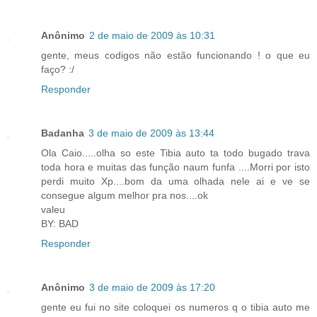
Anônimo
2 de maio de 2009 às 10:31
gente, meus codigos não estão funcionando ! o que eu
faço? :/
Responder
Badanha
3 de maio de 2009 às 13:44
Ola Caio.....olha so este Tibia auto ta todo bugado trava
toda hora e muitas das função naum funfa ....Morri por isto
perdi muito Xp....bom da uma olhada nele ai e ve se
consegue algum melhor pra nos....ok
valeu
BY: BAD
Responder
Anônimo
3 de maio de 2009 às 17:20
gente eu fui no site coloquei os numeros q o tibia auto me