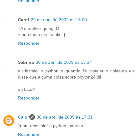
Responder
Carol
29 de abril de 2009 às 18:00
TA é melhor qe ng ;D
+ nun funfa direito ake :[
Responder
Sabrina
30 de abril de 2009 às 13:34
eu instalei o python e quando fui instalar o tibiaauto ele
disse que alguma coisa sobre phyton24.dll
oq faço?
Responder
Caio
30 de abril de 2009 às 17:31
Tente reinstalar o python, sabrina
Responder