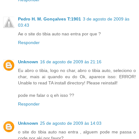
Pedro H. M. Gonçalves T:1901
3 de agosto de 2009 às
03:43
Ae o site do tibia auto nao entra por que ?
Responder
Unknown
16 de agosto de 2009 às 21:16
Eu abro o tibia, logo no char, abro o tibia auto, seleciono o
char, mais ai quando eu do Ok, aparece isso: ERROR!
Unable to read TA install directory! Please reinstall!
pode me falar o q eh isso ??
Responder
Unknown
25 de agosto de 2009 às 14:03
o site do tibia auto nao entra , alguem pode me passa o
code por aki por favor?