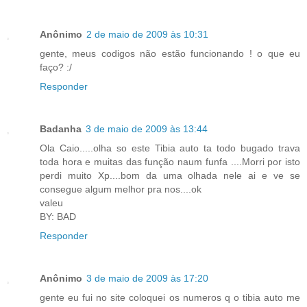
Anônimo
2 de maio de 2009 às 10:31
gente, meus codigos não estão funcionando ! o que eu
faço? :/
Responder
Badanha
3 de maio de 2009 às 13:44
Ola Caio.....olha so este Tibia auto ta todo bugado trava
toda hora e muitas das função naum funfa ....Morri por isto
perdi muito Xp....bom da uma olhada nele ai e ve se
consegue algum melhor pra nos....ok
valeu
BY: BAD
Responder
Anônimo
3 de maio de 2009 às 17:20
gente eu fui no site coloquei os numeros q o tibia auto me