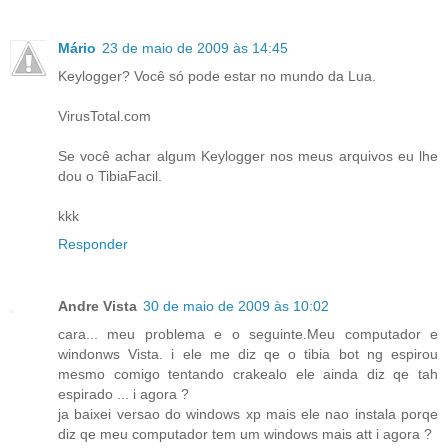
Mário
23 de maio de 2009 às 14:45
Keylogger? Você só pode estar no mundo da Lua.
VirusTotal.com
Se você achar algum Keylogger nos meus arquivos eu lhe
dou o TibiaFacil.
kkk
Responder
Andre Vista
30 de maio de 2009 às 10:02
cara... meu problema e o seguinte.Meu computador e
windonws Vista. i ele me diz qe o tibia bot ng espirou
mesmo comigo tentando crakealo ele ainda diz qe tah
espirado ... i agora ?
ja baixei versao do windows xp mais ele nao instala porqe
diz qe meu computador tem um windows mais att i agora ?