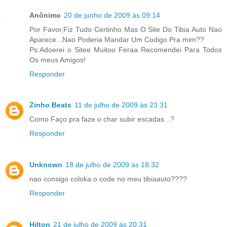
Anônimo
20 de junho de 2009 às 09:14
Por Favor,Fiz Tudo Certinho Mas O Site Do Tibia Auto Nao
Aparece...Nao Poderia Mandar Um Codigo Pra mim??
Ps:Adoerei o Sitee Muitoo Feraa Recomendei Para Todos
Os meus Amigos!
Responder
Zinho Beats
11 de julho de 2009 às 23:31
Como Faço pra faze o char subir escadas ..?
Responder
Unknown
18 de julho de 2009 às 18:32
nao consigo coloka o code no meu tibiaauto????
Responder
Hilton
21 de julho de 2009 às 20:31