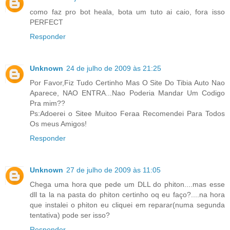
como faz pro bot heala, bota um tuto ai caio, fora isso
PERFECT
Responder
Unknown
24 de julho de 2009 às 21:25
Por Favor,Fiz Tudo Certinho Mas O Site Do Tibia Auto Nao
Aparece, NAO ENTRA...Nao Poderia Mandar Um Codigo
Pra mim??
Ps:Adoerei o Sitee Muitoo Feraa Recomendei Para Todos
Os meus Amigos!
Responder
Unknown
27 de julho de 2009 às 11:05
Chega uma hora que pede um DLL do phiton....mas esse
dll ta la na pasta do phiton certinho oq eu faço?....na hora
que instalei o phiton eu cliquei em reparar(numa segunda
tentativa) pode ser isso?
Responder