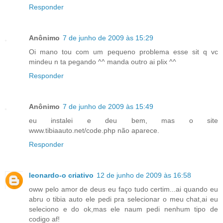
Responder
Anônimo
7 de junho de 2009 às 15:29
Oi mano tou com um pequeno problema esse sit q vc
mindeu n ta pegando ^^ manda outro ai plix ^^
Responder
Anônimo
7 de junho de 2009 às 15:49
eu instalei e deu bem, mas o site
www.tibiaauto.net/code.php não aparece.
Responder
leonardo-o criativo
12 de junho de 2009 às 16:58
oww pelo amor de deus eu faço tudo certim...ai quando eu
abru o tibia auto ele pedi pra selecionar o meu chat,ai eu
seleciono e do ok,mas ele naum pedi nenhum tipo de
codigo af!