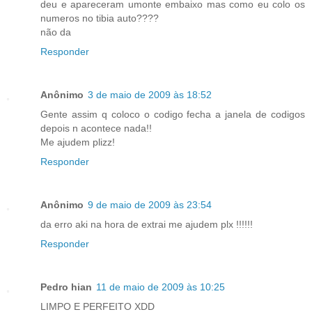
deu e apareceram umonte embaixo mas como eu colo os
numeros no tibia auto????
não da
Responder
Anônimo
3 de maio de 2009 às 18:52
Gente assim q coloco o codigo fecha a janela de codigos
depois n acontece nada!!
Me ajudem plizz!
Responder
Anônimo
9 de maio de 2009 às 23:54
da erro aki na hora de extrai me ajudem plx !!!!!!
Responder
Pedro hian
11 de maio de 2009 às 10:25
LIMPO E PERFEITO XDD