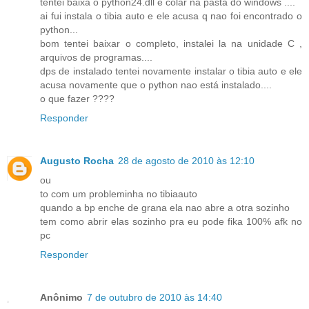
tentei baixa o python24.dll e colar na pasta do windows ....
ai fui instala o tibia auto e ele acusa q nao foi encontrado o
python...
bom tentei baixar o completo, instalei la na unidade C ,
arquivos de programas....
dps de instalado tentei novamente instalar o tibia auto e ele
acusa novamente que o python nao está instalado....
o que fazer ????
Responder
Augusto Rocha
28 de agosto de 2010 às 12:10
ou
to com um probleminha no tibiaauto
quando a bp enche de grana ela nao abre a otra sozinho
tem como abrir elas sozinho pra eu pode fika 100% afk no
pc
Responder
Anônimo
7 de outubro de 2010 às 14:40