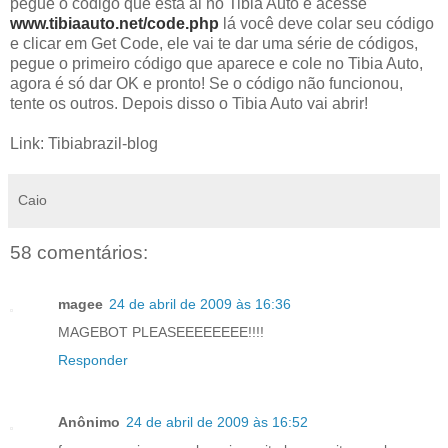
pegue o código que está ai no Tibia Auto e acesse
www.tibiaauto.net/code.php
lá você deve colar seu código
e clicar em Get Code, ele vai te dar uma série de códigos,
pegue o primeiro código que aparece e cole no Tibia Auto,
agora é só dar OK e pronto! Se o código não funcionou,
tente os outros. Depois disso o Tibia Auto vai abrir!
Link: Tibiabrazil-blog
Caio
58 comentários:
magee
24 de abril de 2009 às 16:36
MAGEBOT PLEASEEEEEEEE!!!!
Responder
Anônimo
24 de abril de 2009 às 16:52