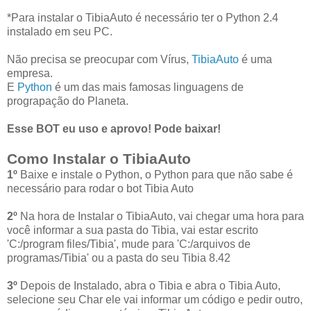
*Para instalar o TibiaAuto é necessário ter o Python 2.4
instalado em seu PC.
Não precisa se preocupar com Vírus,
TibiaAuto
é uma
empresa.
E
Python
é um das mais famosas linguagens de
prograpação do Planeta.
Esse BOT eu uso e aprovo! Pode baixar!
Como Instalar o TibiaAuto
1º
Baixe e instale o Python, o Python para que não sabe é
necessário para rodar o bot Tibia Auto
2º
Na hora de Instalar o TibiaAuto, vai chegar uma hora para
você informar a sua pasta do Tibia, vai estar escrito
'C:/program files/Tibia', mude para 'C:/arquivos de
programas/Tibia' ou a pasta do seu Tibia 8.42
3º
Depois de Instalado, abra o Tibia e abra o Tibia Auto,
selecione seu Char ele vai informar um código e pedir outro,