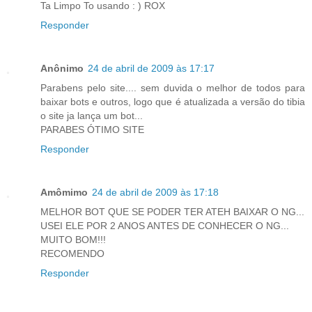
Ta Limpo To usando : ) ROX
Responder
Anônimo
24 de abril de 2009 às 17:17
Parabens pelo site.... sem duvida o melhor de todos para
baixar bots e outros, logo que é atualizada a versão do tibia
o site ja lança um bot...
PARABES ÓTIMO SITE
Responder
Amômimo
24 de abril de 2009 às 17:18
MELHOR BOT QUE SE PODER TER ATEH BAIXAR O NG...
USEI ELE POR 2 ANOS ANTES DE CONHECER O NG...
MUITO BOM!!!
RECOMENDO
Responder