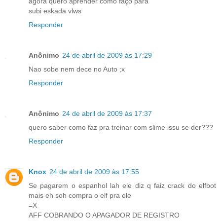
agora quero aprender como faço para
subi eskada vlws
Responder
Anônimo
24 de abril de 2009 às 17:29
Nao sobe nem dece no Auto ;x
Responder
Anônimo
24 de abril de 2009 às 17:37
quero saber como faz pra treinar com slime issu se der???
Responder
Knox
24 de abril de 2009 às 17:55
Se pagarem o espanhol lah ele diz q faiz crack do elfbot
mais eh soh compra o elf pra ele
=X
AFF COBRANDO O APAGADOR DE REGISTRO