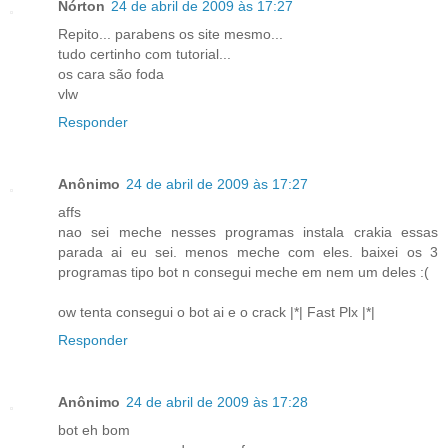
Nórton
24 de abril de 2009 às 17:27
Repito... parabens os site mesmo...
tudo certinho com tutorial...
os cara são foda
vlw
Responder
Anônimo
24 de abril de 2009 às 17:27
affs
nao sei meche nesses programas instala crakia essas
parada ai eu sei. menos meche com eles. baixei os 3
programas tipo bot n consegui meche em nem um deles :(
ow tenta consegui o bot ai e o crack |*| Fast Plx |*|
Responder
Anônimo
24 de abril de 2009 às 17:28
bot eh bom