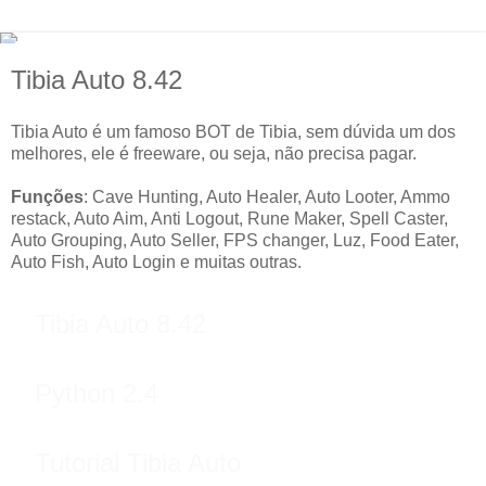
Tibia Auto 8.42
Tibia Auto é um famoso BOT de Tibia, sem dúvida um dos
melhores, ele é freeware, ou seja, não precisa pagar.
Funções
: Cave Hunting, Auto Healer, Auto Looter, Ammo
restack, Auto Aim, Anti Logout, Rune Maker, Spell Caster,
Auto Grouping, Auto Seller, FPS changer, Luz, Food Eater,
Auto Fish, Auto Login e muitas outras.
Tibia Auto 8.42
Python 2.4
Tutorial Tibia Auto