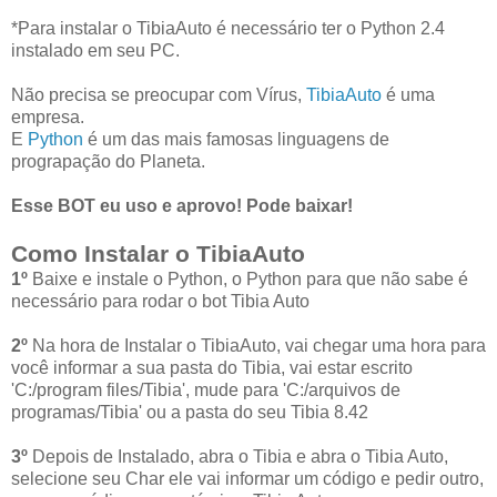
*Para instalar o TibiaAuto é necessário ter o Python 2.4
instalado em seu PC.
Não precisa se preocupar com Vírus,
TibiaAuto
é uma
empresa.
E
Python
é um das mais famosas linguagens de
prograpação do Planeta.
Esse BOT eu uso e aprovo! Pode baixar!
Como Instalar o TibiaAuto
1º
Baixe e instale o Python, o Python para que não sabe é
necessário para rodar o bot Tibia Auto
2º
Na hora de Instalar o TibiaAuto, vai chegar uma hora para
você informar a sua pasta do Tibia, vai estar escrito
'C:/program files/Tibia', mude para 'C:/arquivos de
programas/Tibia' ou a pasta do seu Tibia 8.42
3º
Depois de Instalado, abra o Tibia e abra o Tibia Auto,
selecione seu Char ele vai informar um código e pedir outro,