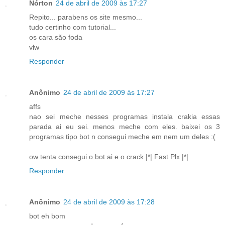
Nórton
24 de abril de 2009 às 17:27
Repito... parabens os site mesmo...
tudo certinho com tutorial...
os cara são foda
vlw
Responder
Anônimo
24 de abril de 2009 às 17:27
affs
nao sei meche nesses programas instala crakia essas
parada ai eu sei. menos meche com eles. baixei os 3
programas tipo bot n consegui meche em nem um deles :(
ow tenta consegui o bot ai e o crack |*| Fast Plx |*|
Responder
Anônimo
24 de abril de 2009 às 17:28
bot eh bom