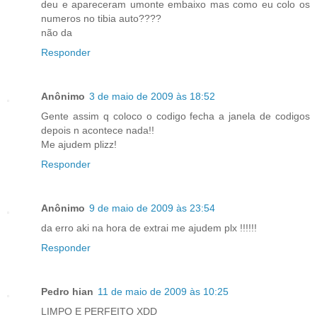
deu e apareceram umonte embaixo mas como eu colo os
numeros no tibia auto????
não da
Responder
Anônimo
3 de maio de 2009 às 18:52
Gente assim q coloco o codigo fecha a janela de codigos
depois n acontece nada!!
Me ajudem plizz!
Responder
Anônimo
9 de maio de 2009 às 23:54
da erro aki na hora de extrai me ajudem plx !!!!!!
Responder
Pedro hian
11 de maio de 2009 às 10:25
LIMPO E PERFEITO XDD