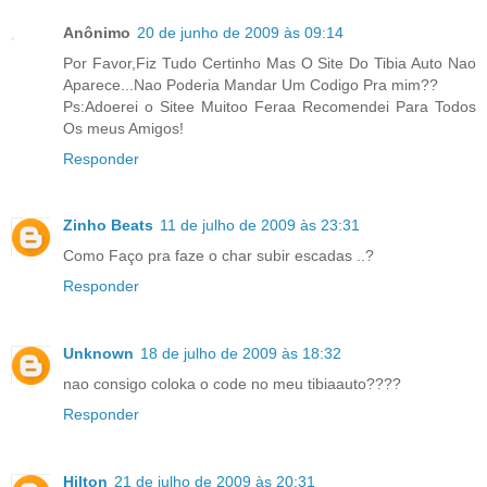
Anônimo
20 de junho de 2009 às 09:14
Por Favor,Fiz Tudo Certinho Mas O Site Do Tibia Auto Nao
Aparece...Nao Poderia Mandar Um Codigo Pra mim??
Ps:Adoerei o Sitee Muitoo Feraa Recomendei Para Todos
Os meus Amigos!
Responder
Zinho Beats
11 de julho de 2009 às 23:31
Como Faço pra faze o char subir escadas ..?
Responder
Unknown
18 de julho de 2009 às 18:32
nao consigo coloka o code no meu tibiaauto????
Responder
Hilton
21 de julho de 2009 às 20:31