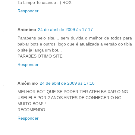
Ta Limpo To usando : ) ROX
Responder
Anônimo
24 de abril de 2009 às 17:17
Parabens pelo site.... sem duvida o melhor de todos para
baixar bots e outros, logo que é atualizada a versão do tibia
o site ja lança um bot...
PARABES ÓTIMO SITE
Responder
Amômimo
24 de abril de 2009 às 17:18
MELHOR BOT QUE SE PODER TER ATEH BAIXAR O NG...
USEI ELE POR 2 ANOS ANTES DE CONHECER O NG...
MUITO BOM!!!
RECOMENDO
Responder