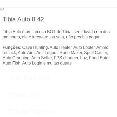
Tibia Auto 8.42
Tibia Auto é um famoso BOT de Tibia, sem dúvida um dos
melhores, ele é freeware, ou seja, não precisa pagar.
Funções
: Cave Hunting, Auto Healer, Auto Looter, Ammo
restack, Auto Aim, Anti Logout, Rune Maker, Spell Caster,
Auto Grouping, Auto Seller, FPS changer, Luz, Food Eater,
Auto Fish, Auto Login e muitas outras.
Tibia Auto 8.42
Python 2.4
Tutorial Tibia Auto