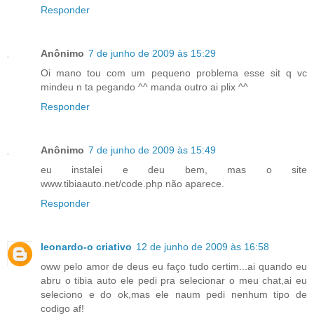
Responder
Anônimo
7 de junho de 2009 às 15:29
Oi mano tou com um pequeno problema esse sit q vc
mindeu n ta pegando ^^ manda outro ai plix ^^
Responder
Anônimo
7 de junho de 2009 às 15:49
eu instalei e deu bem, mas o site
www.tibiaauto.net/code.php não aparece.
Responder
leonardo-o criativo
12 de junho de 2009 às 16:58
oww pelo amor de deus eu faço tudo certim...ai quando eu
abru o tibia auto ele pedi pra selecionar o meu chat,ai eu
seleciono e do ok,mas ele naum pedi nenhum tipo de
codigo af!