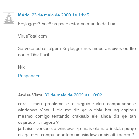
Mário
23 de maio de 2009 às 14:45
Keylogger? Você só pode estar no mundo da Lua.
VirusTotal.com
Se você achar algum Keylogger nos meus arquivos eu lhe
dou o TibiaFacil.
kkk
Responder
Andre Vista
30 de maio de 2009 às 10:02
cara... meu problema e o seguinte.Meu computador e
windonws Vista. i ele me diz qe o tibia bot ng espirou
mesmo comigo tentando crakealo ele ainda diz qe tah
espirado ... i agora ?
ja baixei versao do windows xp mais ele nao instala porqe
diz qe meu computador tem um windows mais att i agora ?