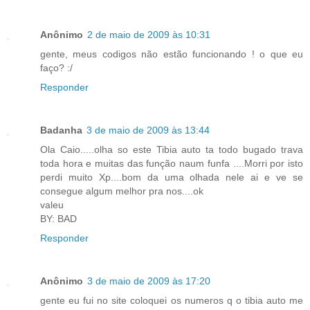
Anônimo
2 de maio de 2009 às 10:31
gente, meus codigos não estão funcionando ! o que eu
faço? :/
Responder
Badanha
3 de maio de 2009 às 13:44
Ola Caio.....olha so este Tibia auto ta todo bugado trava
toda hora e muitas das função naum funfa ....Morri por isto
perdi muito Xp....bom da uma olhada nele ai e ve se
consegue algum melhor pra nos....ok
valeu
BY: BAD
Responder
Anônimo
3 de maio de 2009 às 17:20
gente eu fui no site coloquei os numeros q o tibia auto me