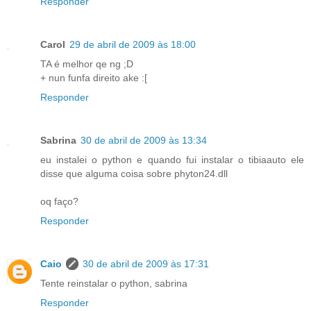
Responder
Carol
29 de abril de 2009 às 18:00
TA é melhor qe ng ;D
+ nun funfa direito ake :[
Responder
Sabrina
30 de abril de 2009 às 13:34
eu instalei o python e quando fui instalar o tibiaauto ele
disse que alguma coisa sobre phyton24.dll
oq faço?
Responder
Caio
30 de abril de 2009 às 17:31
Tente reinstalar o python, sabrina
Responder