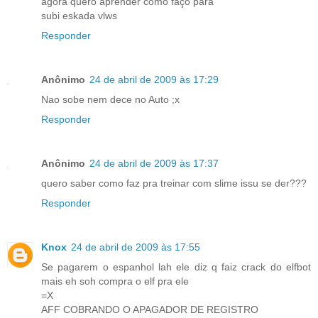
agora quero aprender como faço para
subi eskada vlws
Responder
Anônimo
24 de abril de 2009 às 17:29
Nao sobe nem dece no Auto ;x
Responder
Anônimo
24 de abril de 2009 às 17:37
quero saber como faz pra treinar com slime issu se der???
Responder
Knox
24 de abril de 2009 às 17:55
Se pagarem o espanhol lah ele diz q faiz crack do elfbot
mais eh soh compra o elf pra ele
=X
AFF COBRANDO O APAGADOR DE REGISTRO