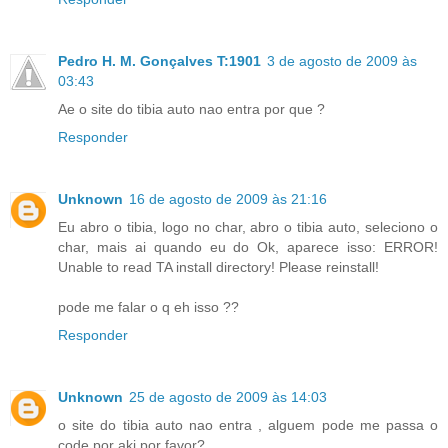
Pedro H. M. Gonçalves T:1901
3 de agosto de 2009 às
03:43
Ae o site do tibia auto nao entra por que ?
Responder
Unknown
16 de agosto de 2009 às 21:16
Eu abro o tibia, logo no char, abro o tibia auto, seleciono o
char, mais ai quando eu do Ok, aparece isso: ERROR!
Unable to read TA install directory! Please reinstall!
pode me falar o q eh isso ??
Responder
Unknown
25 de agosto de 2009 às 14:03
o site do tibia auto nao entra , alguem pode me passa o
code por aki por favor?