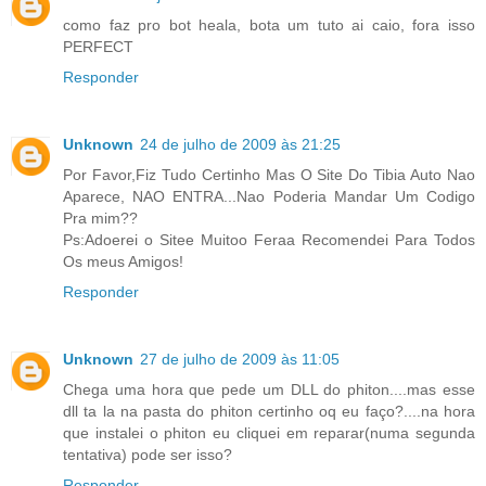
como faz pro bot heala, bota um tuto ai caio, fora isso
PERFECT
Responder
Unknown
24 de julho de 2009 às 21:25
Por Favor,Fiz Tudo Certinho Mas O Site Do Tibia Auto Nao
Aparece, NAO ENTRA...Nao Poderia Mandar Um Codigo
Pra mim??
Ps:Adoerei o Sitee Muitoo Feraa Recomendei Para Todos
Os meus Amigos!
Responder
Unknown
27 de julho de 2009 às 11:05
Chega uma hora que pede um DLL do phiton....mas esse
dll ta la na pasta do phiton certinho oq eu faço?....na hora
que instalei o phiton eu cliquei em reparar(numa segunda
tentativa) pode ser isso?
Responder