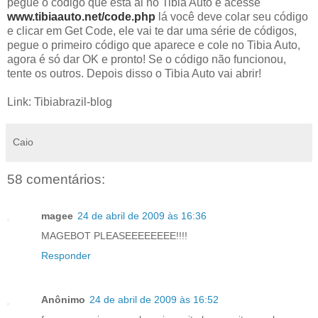
pegue o código que está ai no Tibia Auto e acesse
www.tibiaauto.net/code.php
lá você deve colar seu código
e clicar em Get Code, ele vai te dar uma série de códigos,
pegue o primeiro código que aparece e cole no Tibia Auto,
agora é só dar OK e pronto! Se o código não funcionou,
tente os outros. Depois disso o Tibia Auto vai abrir!
Link: Tibiabrazil-blog
Caio
58 comentários:
magee
24 de abril de 2009 às 16:36
MAGEBOT PLEASEEEEEEEE!!!!
Responder
Anônimo
24 de abril de 2009 às 16:52