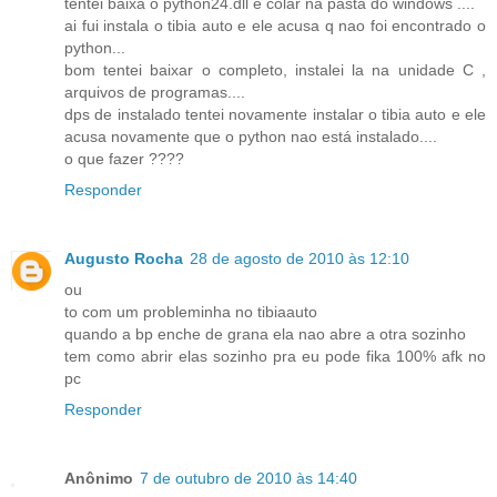
tentei baixa o python24.dll e colar na pasta do windows ....
ai fui instala o tibia auto e ele acusa q nao foi encontrado o
python...
bom tentei baixar o completo, instalei la na unidade C ,
arquivos de programas....
dps de instalado tentei novamente instalar o tibia auto e ele
acusa novamente que o python nao está instalado....
o que fazer ????
Responder
Augusto Rocha
28 de agosto de 2010 às 12:10
ou
to com um probleminha no tibiaauto
quando a bp enche de grana ela nao abre a otra sozinho
tem como abrir elas sozinho pra eu pode fika 100% afk no
pc
Responder
Anônimo
7 de outubro de 2010 às 14:40