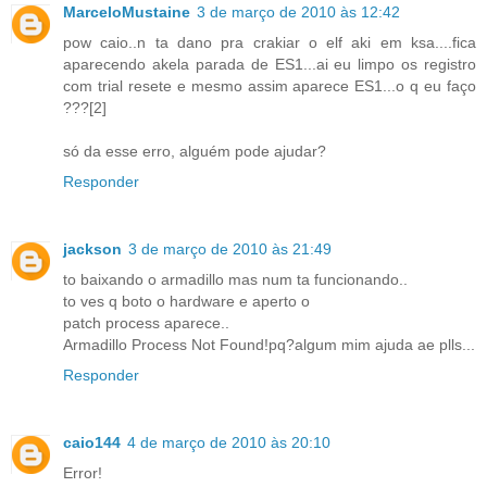
MarceloMustaine
3 de março de 2010 às 12:42
pow caio..n ta dano pra crakiar o elf aki em ksa....fica
aparecendo akela parada de ES1...ai eu limpo os registro
com trial resete e mesmo assim aparece ES1...o q eu faço
???[2]
só da esse erro, alguém pode ajudar?
Responder
jackson
3 de março de 2010 às 21:49
to baixando o armadillo mas num ta funcionando..
to ves q boto o hardware e aperto o
patch process aparece..
Armadillo Process Not Found!pq?algum mim ajuda ae plls...
Responder
caio144
4 de março de 2010 às 20:10
Error!