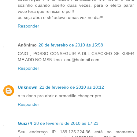
sozinho quando aberto duas vezes, para o efeito parar
voce tera que reiniciar o pc!!!
ou seja abra o sh4adown umas vez no dia!!!
Responder
Anônimo
20 de fevereiro de 2010 às 15:58
CAIO , POSSO CONSEGUIR A DLL CRACKED SE KISER
ME ADD NO MSN leoo_oou@hotmail.com
Responder
Unknown
21 de fevereiro de 2010 às 18:12
n ta dano pra abrir o armadillo changer pro
Responder
Guiz74
28 de fevereiro de 2010 às 17:23
Seu endereço IP 189.125.224.36 está no momento