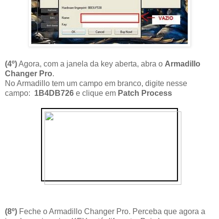
(4
º
)
Agora, com a janela da key aberta, abra o
Armadillo
Changer Pro
.
No Armadillo tem um campo em branco, digite nesse
campo:
1B4DB726
e clique em
Patch Process
(8º)
Feche o Armadillo Changer Pro. Perceba que agora a