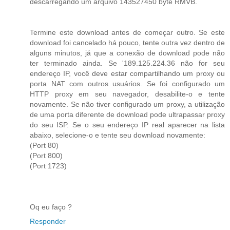
descarregando um arquivo 143527450 byte RMVB.
Termine este download antes de começar outro. Se este
download foi cancelado há pouco, tente outra vez dentro de
alguns minutos, já que a conexão de download pode não
ter terminado ainda. Se '189.125.224.36 não for seu
endereço IP, você deve estar compartilhando um proxy ou
porta NAT com outros usuários. Se foi configurado um
HTTP proxy em seu navegador, desabilite-o e tente
novamente. Se não tiver configurado um proxy, a utilização
de uma porta diferente de download pode ultrapassar proxy
do seu ISP. Se o seu endereço IP real aparecer na lista
abaixo, selecione-o e tente seu download novamente:
(Port 80)
(Port 800)
(Port 1723)
Oq eu faço ?
Responder