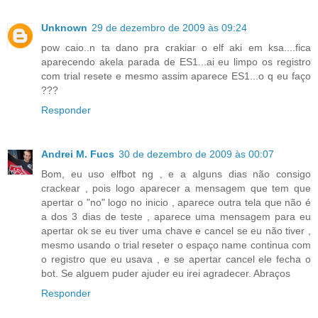
Unknown
29 de dezembro de 2009 às 09:24
pow caio..n ta dano pra crakiar o elf aki em ksa....fica
aparecendo akela parada de ES1...ai eu limpo os registro
com trial resete e mesmo assim aparece ES1...o q eu faço
???
Responder
Andrei M. Fucs
30 de dezembro de 2009 às 00:07
Bom, eu uso elfbot ng , e a alguns dias não consigo
crackear , pois logo aparecer a mensagem que tem que
apertar o "no" logo no inicio , aparece outra tela que não é
a dos 3 dias de teste , aparece uma mensagem para eu
apertar ok se eu tiver uma chave e cancel se eu não tiver ,
mesmo usando o trial reseter o espaço name continua com
o registro que eu usava , e se apertar cancel ele fecha o
bot. Se alguem puder ajuder eu irei agradecer. Abraços
Responder