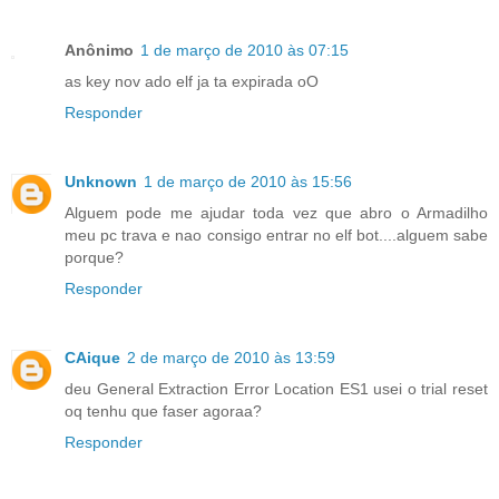
Anônimo
1 de março de 2010 às 07:15
as key nov ado elf ja ta expirada oO
Responder
Unknown
1 de março de 2010 às 15:56
Alguem pode me ajudar toda vez que abro o Armadilho
meu pc trava e nao consigo entrar no elf bot....alguem sabe
porque?
Responder
CAique
2 de março de 2010 às 13:59
deu General Extraction Error Location ES1 usei o trial reset
oq tenhu que faser agoraa?
Responder