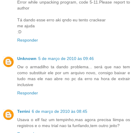
Error while unpacking program, code 5-11.Please report to
author
Tá dando esse erro aki qndo eu tento crackear
me ajuda
:D
Responder
Unknown
5 de março de 2010 às 09:46
Ow o armadilho ta dando problema... será que nao tem
como substituir ele por um arquivo novo, consigo baixar e
tudo mas ele nao abre no pc da erro na hora de extrair
inclusive
Responder
Terrini
6 de março de 2010 às 08:45
Usava o elf faz um tempinho,mas agora precisa liimpa os
registros e o meu trial nao ta funfando,tem outro jeito?