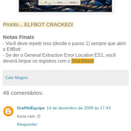
Pronto... ELFBOT CRACKED!
Notas Finais
- Você deve repetir isso (desde o passo 1) sempre que abrir
o ElfBot!
- Se der o General Extraction Error Location ES1, você
deverá limpar os registros com o
Trial Reset
Caio Magno
46 comentários:
GraffitiEquipe
14 de dezembro de 2009 às 17:43
booa caio ;D
Responder