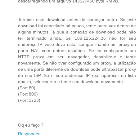
descarregando um arquivo 143527450 byte RMVB.
Termine este download antes de começar outro. Se este
download foi cancelado há pouco, tente outra vez dentro de
alguns minutos, já que a conexão de download pode não
ter terminado ainda. Se '189.125.224.36 não for seu
endereço IP, você deve estar compartilhando um proxy ou
porta NAT com outros usuários. Se foi configurado um
HTTP proxy em seu navegador, desabilite-o e tente
novamente. Se não tiver configurado um proxy, a utilização
de uma porta diferente de download pode ultrapassar proxy
do seu ISP. Se o seu endereço IP real aparecer na lista
abaixo, selecione-o e tente seu download novamente:
(Port 80)
(Port 800)
(Port 1723)
Oq eu faço ?
Responder