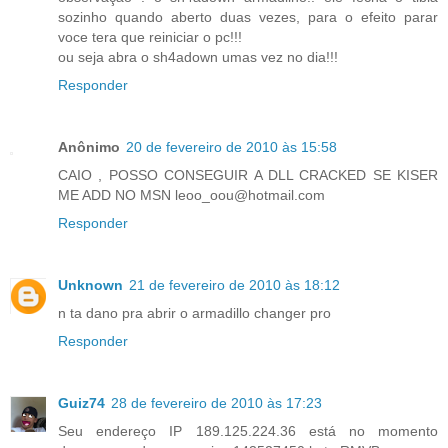
sozinho quando aberto duas vezes, para o efeito parar
voce tera que reiniciar o pc!!!
ou seja abra o sh4adown umas vez no dia!!!
Responder
Anônimo
20 de fevereiro de 2010 às 15:58
CAIO , POSSO CONSEGUIR A DLL CRACKED SE KISER
ME ADD NO MSN leoo_oou@hotmail.com
Responder
Unknown
21 de fevereiro de 2010 às 18:12
n ta dano pra abrir o armadillo changer pro
Responder
Guiz74
28 de fevereiro de 2010 às 17:23
Seu endereço IP 189.125.224.36 está no momento