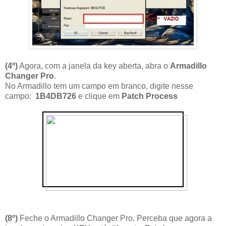
(4
º
)
Agora, com a janela da key aberta, abra o
Armadillo
Changer Pro
.
No Armadillo tem um campo em branco, digite nesse
campo:
1B4DB726
e clique em
Patch Process
(8º)
Feche o Armadillo Changer Pro. Perceba que agora a