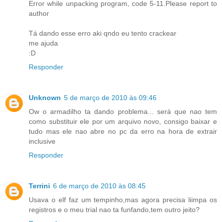
Error while unpacking program, code 5-11.Please report to
author
Tá dando esse erro aki qndo eu tento crackear
me ajuda
:D
Responder
Unknown
5 de março de 2010 às 09:46
Ow o armadilho ta dando problema... será que nao tem
como substituir ele por um arquivo novo, consigo baixar e
tudo mas ele nao abre no pc da erro na hora de extrair
inclusive
Responder
Terrini
6 de março de 2010 às 08:45
Usava o elf faz um tempinho,mas agora precisa liimpa os
registros e o meu trial nao ta funfando,tem outro jeito?