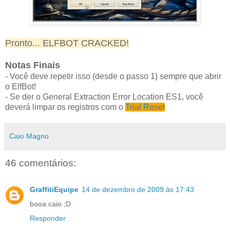
Pronto... ELFBOT CRACKED!
Notas Finais
- Você deve repetir isso (desde o passo 1) sempre que abrir
o ElfBot!
- Se der o General Extraction Error Location ES1, você
deverá limpar os registros com o
Trial Reset
Caio Magno
46 comentários:
GraffitiEquipe
14 de dezembro de 2009 às 17:43
booa caio ;D
Responder