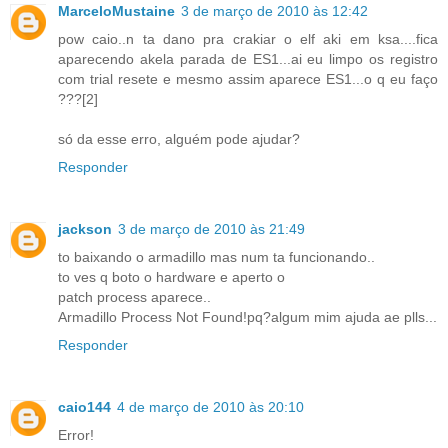
MarceloMustaine
3 de março de 2010 às 12:42
pow caio..n ta dano pra crakiar o elf aki em ksa....fica
aparecendo akela parada de ES1...ai eu limpo os registro
com trial resete e mesmo assim aparece ES1...o q eu faço
???[2]
só da esse erro, alguém pode ajudar?
Responder
jackson
3 de março de 2010 às 21:49
to baixando o armadillo mas num ta funcionando..
to ves q boto o hardware e aperto o
patch process aparece..
Armadillo Process Not Found!pq?algum mim ajuda ae plls...
Responder
caio144
4 de março de 2010 às 20:10
Error!