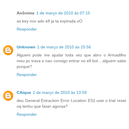
Anônimo
1 de março de 2010 às 07:15
as key nov ado elf ja ta expirada oO
Responder
Unknown
1 de março de 2010 às 15:56
Alguem pode me ajudar toda vez que abro o Armadilho
meu pc trava e nao consigo entrar no elf bot....alguem sabe
porque?
Responder
CAique
2 de março de 2010 às 13:59
deu General Extraction Error Location ES1 usei o trial reset
oq tenhu que faser agoraa?
Responder