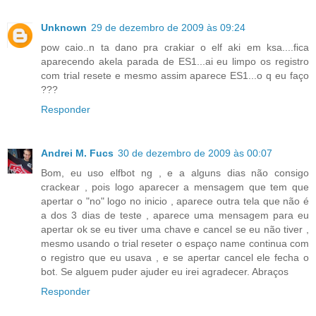
Unknown
29 de dezembro de 2009 às 09:24
pow caio..n ta dano pra crakiar o elf aki em ksa....fica
aparecendo akela parada de ES1...ai eu limpo os registro
com trial resete e mesmo assim aparece ES1...o q eu faço
???
Responder
Andrei M. Fucs
30 de dezembro de 2009 às 00:07
Bom, eu uso elfbot ng , e a alguns dias não consigo
crackear , pois logo aparecer a mensagem que tem que
apertar o "no" logo no inicio , aparece outra tela que não é
a dos 3 dias de teste , aparece uma mensagem para eu
apertar ok se eu tiver uma chave e cancel se eu não tiver ,
mesmo usando o trial reseter o espaço name continua com
o registro que eu usava , e se apertar cancel ele fecha o
bot. Se alguem puder ajuder eu irei agradecer. Abraços
Responder