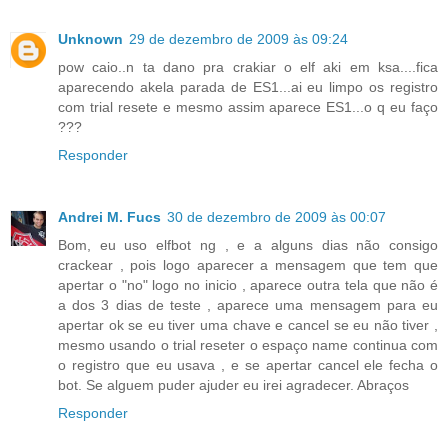
Unknown
29 de dezembro de 2009 às 09:24
pow caio..n ta dano pra crakiar o elf aki em ksa....fica
aparecendo akela parada de ES1...ai eu limpo os registro
com trial resete e mesmo assim aparece ES1...o q eu faço
???
Responder
Andrei M. Fucs
30 de dezembro de 2009 às 00:07
Bom, eu uso elfbot ng , e a alguns dias não consigo
crackear , pois logo aparecer a mensagem que tem que
apertar o "no" logo no inicio , aparece outra tela que não é
a dos 3 dias de teste , aparece uma mensagem para eu
apertar ok se eu tiver uma chave e cancel se eu não tiver ,
mesmo usando o trial reseter o espaço name continua com
o registro que eu usava , e se apertar cancel ele fecha o
bot. Se alguem puder ajuder eu irei agradecer. Abraços
Responder