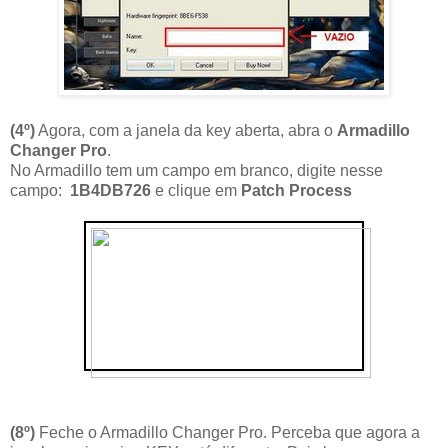
(4
º
)
Agora, com a janela da key aberta, abra o
Armadillo
Changer Pro
.
No Armadillo tem um campo em branco, digite nesse
campo:
1B4DB726
e clique em
Patch Process
(8º)
Feche o Armadillo Changer Pro. Perceba que agora a