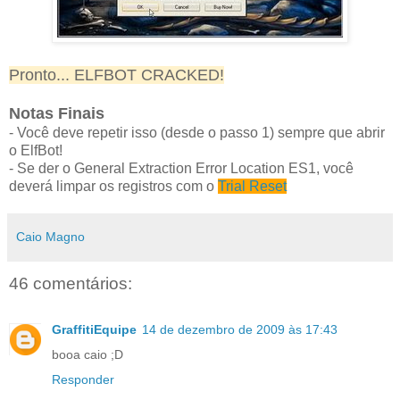
Pronto... ELFBOT CRACKED!
Notas Finais
- Você deve repetir isso (desde o passo 1) sempre que abrir
o ElfBot!
- Se der o General Extraction Error Location ES1, você
deverá limpar os registros com o
Trial Reset
Caio Magno
46 comentários:
GraffitiEquipe
14 de dezembro de 2009 às 17:43
booa caio ;D
Responder