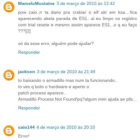
MarceloMustaine
3 de março de 2010 às 12:42
pow caio..n ta dano pra crakiar o elf aki em ksa....fica
aparecendo akela parada de ES1...ai eu limpo os registro
com trial resete e mesmo assim aparece ES1...o q eu faço
???[2]
só da esse erro, alguém pode ajudar?
Responder
jackson
3 de março de 2010 às 21:49
to baixando o armadillo mas num ta funcionando..
to ves q boto o hardware e aperto o
patch process aparece..
Armadillo Process Not Found!pq?algum mim ajuda ae plls...
Responder
caio144
4 de março de 2010 às 20:10
Error!