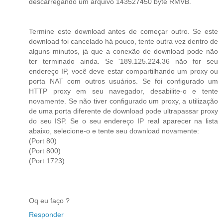
descarregando um arquivo 143527450 byte RMVB.
Termine este download antes de começar outro. Se este
download foi cancelado há pouco, tente outra vez dentro de
alguns minutos, já que a conexão de download pode não
ter terminado ainda. Se '189.125.224.36 não for seu
endereço IP, você deve estar compartilhando um proxy ou
porta NAT com outros usuários. Se foi configurado um
HTTP proxy em seu navegador, desabilite-o e tente
novamente. Se não tiver configurado um proxy, a utilização
de uma porta diferente de download pode ultrapassar proxy
do seu ISP. Se o seu endereço IP real aparecer na lista
abaixo, selecione-o e tente seu download novamente:
(Port 80)
(Port 800)
(Port 1723)
Oq eu faço ?
Responder