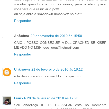
sozinho quando aberto duas vezes, para o efeito parar
voce tera que reiniciar o pc!!!
ou seja abra o sh4adown umas vez no dia!!!
Responder
Anônimo
20 de fevereiro de 2010 às 15:58
CAIO , POSSO CONSEGUIR A DLL CRACKED SE KISER
ME ADD NO MSN leoo_oou@hotmail.com
Responder
Unknown
21 de fevereiro de 2010 às 18:12
n ta dano pra abrir o armadillo changer pro
Responder
Guiz74
28 de fevereiro de 2010 às 17:23
Seu endereço IP 189.125.224.36 está no momento