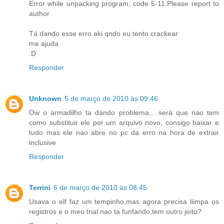
Error while unpacking program, code 5-11.Please report to
author
Tá dando esse erro aki qndo eu tento crackear
me ajuda
:D
Responder
Unknown
5 de março de 2010 às 09:46
Ow o armadilho ta dando problema... será que nao tem
como substituir ele por um arquivo novo, consigo baixar e
tudo mas ele nao abre no pc da erro na hora de extrair
inclusive
Responder
Terrini
6 de março de 2010 às 08:45
Usava o elf faz um tempinho,mas agora precisa liimpa os
registros e o meu trial nao ta funfando,tem outro jeito?