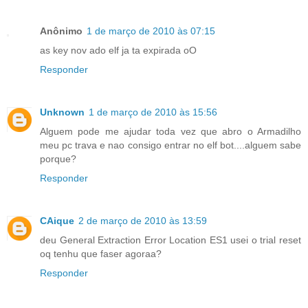
Anônimo
1 de março de 2010 às 07:15
as key nov ado elf ja ta expirada oO
Responder
Unknown
1 de março de 2010 às 15:56
Alguem pode me ajudar toda vez que abro o Armadilho
meu pc trava e nao consigo entrar no elf bot....alguem sabe
porque?
Responder
CAique
2 de março de 2010 às 13:59
deu General Extraction Error Location ES1 usei o trial reset
oq tenhu que faser agoraa?
Responder