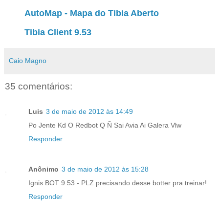
AutoMap - Mapa do Tibia Aberto
Tibia Client 9.53
Caio Magno
35 comentários:
Luis
3 de maio de 2012 às 14:49
Po Jente Kd O Redbot Q Ñ Sai Avia Ai Galera Vlw
Responder
Anônimo
3 de maio de 2012 às 15:28
Ignis BOT 9.53 - PLZ precisando desse botter pra treinar!
Responder