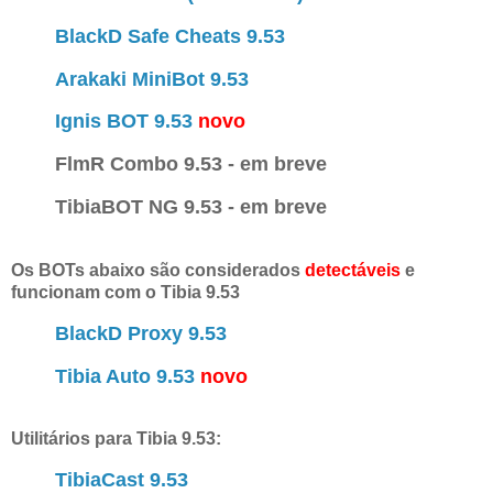
BlackD Safe Cheats 9.53
Arakaki MiniBot 9.53
Ignis BOT 9.53
novo
FlmR Combo 9.53 - em breve
TibiaBOT NG 9.53 - em breve
Os BOTs abaixo são considerados
detectáveis
e
funcionam com o Tibia 9.53
BlackD Proxy 9.53
Tibia Auto 9.53
novo
Utilitários para Tibia 9.53:
TibiaCast 9.53