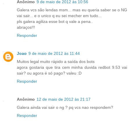
Anônimo
9 de maio de 2012 às 10:56
Galera vcs são lendas msm... mas eu queria saber se o NG
vai sair... e o unico q eu sei mecher em tudo...
pls galera agiliza esse bot q vale a pena..
abraços!!!
Responder
Joao
9 de maio de 2012 às 11:44
Muitos legal muito rápido a saída dos bots
agora gostaria que tira cem minha duvida redbot 9.53 vai
sair? ou agora é só pago? valeu :D
Responder
Anônimo
12 de maio de 2012 às 21:17
Galera ainda vai sair o ng ? pq vcs nao respondem?
Responder