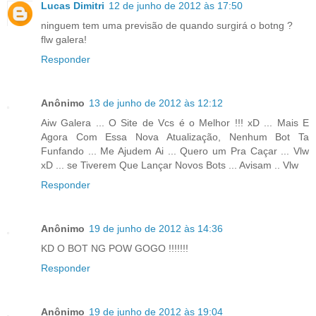
Lucas Dimitri
12 de junho de 2012 às 17:50
ninguem tem uma previsão de quando surgirá o botng ?
flw galera!
Responder
Anônimo
13 de junho de 2012 às 12:12
Aiw Galera ... O Site de Vcs é o Melhor !!! xD ... Mais E
Agora Com Essa Nova Atualização, Nenhum Bot Ta
Funfando ... Me Ajudem Ai ... Quero um Pra Caçar ... Vlw
xD ... se Tiverem Que Lançar Novos Bots ... Avisam .. Vlw
Responder
Anônimo
19 de junho de 2012 às 14:36
KD O BOT NG POW GOGO !!!!!!!
Responder
Anônimo
19 de junho de 2012 às 19:04