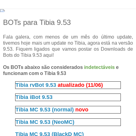
BOTs para Tibia 9.53
Fala galera, com menos de um mês do último update,
tivemos hoje mais um update no Tibia, agora está na versão
9.53. Fiquem ligados que vamos postar os Downloads de
Bots do Tibia 9.53 aqui!
Os BOTs abaixo são considerados
indetectáveis
e
funcionam com o Tibia 9.53
Tibia rvBot 9.53
atualizado (11/06)
Tibia iBot 9.53
Tibia MC 9.53 (normal)
novo
Tibia MC 9.53 (NeoMC)
Tibia MC 9.53 (BlackD MC)