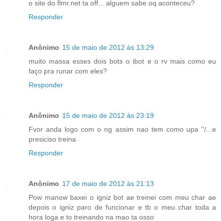
o site do flmr.net ta off... alguem sabe oq aconteceu?
Responder
Anônimo
15 de maio de 2012 às 13:29
muito massa esses dois bots o ibot e o rv mais como eu
faço pra runar com eles?
Responder
Anônimo
15 de maio de 2012 às 23:19
Fvor anda logo com o ng assim nao tem como upa ''/...e
presiciso treina
Responder
Anônimo
17 de maio de 2012 às 21:13
Pow manow baxei o igniz bot ae treinei com meu char ae
depois o igniz paro de funcionar e tb o meu char toda a
hora loga e to treinando na mao ta osso