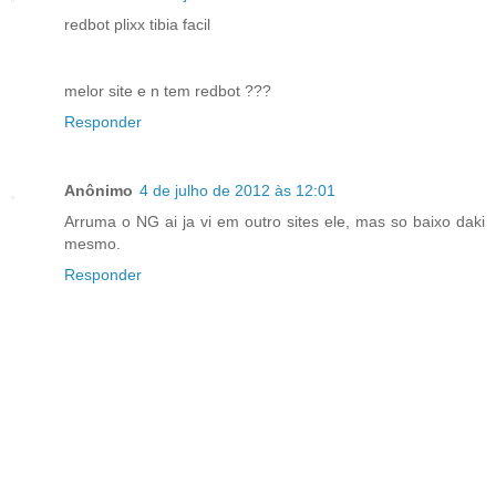
redbot plixx tibia facil
melor site e n tem redbot ???
Responder
Anônimo
4 de julho de 2012 às 12:01
Arruma o NG ai ja vi em outro sites ele, mas so baixo daki
mesmo.
Responder