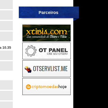
Parceiros
a 10.35