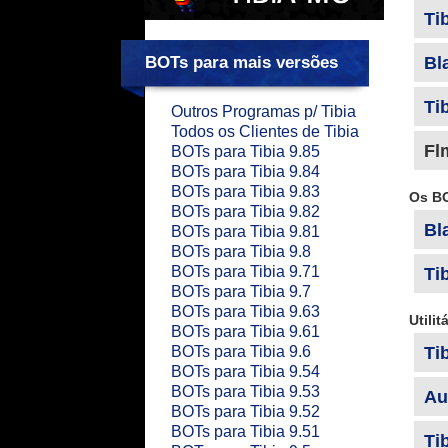
Ti
BOTs para mais versões
Bl
Ti
Outros Programas p/ Tibia
Todos os Clientes de Tibia
Fl
BOTs para Tibia 9.85
BOTs para Tibia 9.84
BOTs para Tibia 9.83
Os BO
BOTs para Tibia 9.82
Bl
BOTs para Tibia 9.81
BOTs para Tibia 9.8
BOTs para Tibia 9.71
Ti
BOTs para Tibia 9.7
BOTs para Tibia 9.63
Utilit
BOTs para Tibia 9.61
BOTs para Tibia 9.6
Ti
BOTs para Tibia 9.54
BOTs para Tibia 9.53
Au
BOTs para Tibia 9.52
BOTs para Tibia 9.51
Tib