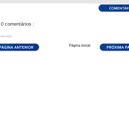
0 comentários :
omentário
Página inicial